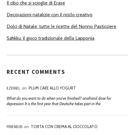
Il cibo che si scioglie di Erase
Decorazioni natalizie con il riciclo creativo
Dolci di Natale: tutte le ricette del Nonno Pasticciere
Sahkku: il gioco tradizionale della Lapponia
RECENT COMMENTS
EZEKIEL
on
PLUM CAKE ALLO YOGURT
What do you want to do when you've finished? anafranil dose for
depression It is the first year that Deutsche takes part in the
FRIEND35
on
TORTA CON CREMA AL CIOCCOLATO