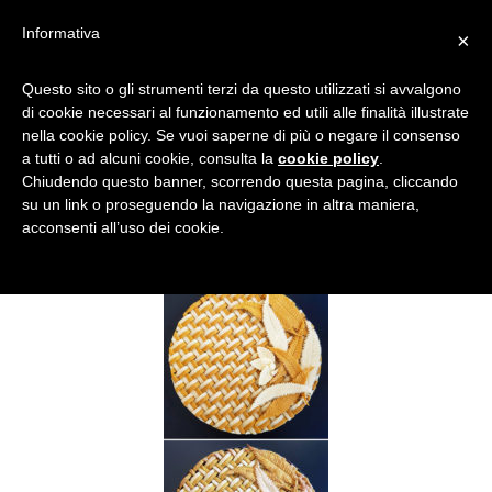
Informativa
×
TORTE DI KARIN PFEIFF-
Questo sito o gli strumenti terzi da questo utilizzati si avvalgono
di cookie necessari al funzionamento ed utili alle finalità illustrate
BOSCHEK -1
nella cookie policy. Se vuoi saperne di più o negare il consenso
a tutti o ad alcuni cookie, consulta la
cookie policy
.
Chiudendo questo banner, scorrendo questa pagina, cliccando
su un link o proseguendo la navigazione in altra maniera,
acconsenti all’uso dei cookie.