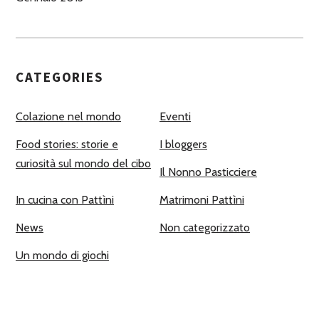
CATEGORIES
Colazione nel mondo
Eventi
Food stories: storie e
I bloggers
curiosità sul mondo del cibo
Il Nonno Pasticciere
In cucina con Pattìni
Matrimoni Pattìni
News
Non categorizzato
Un mondo di giochi