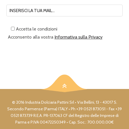
Accetta le condizioni
Acconsento alla vostra
Informativa sulla Privacy
© 2016 Industria Dolciaria Pattini Srl • Via Bellini, 13 - 43017 S.
Secondo Parmense (Parma) ITALY • Ph +39 0521 873051 - Fax +39
0521 873739 R.E.A. PR-137063 CF del Registro delle Imprese di
Parma e P.IVA 00472250349 • Cap. Soc.: 700.000,00€