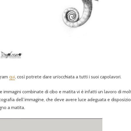
agram
qui
, così potrete dare un’occhiata a tutti i suoi capolavori.
lle immagini combinate di cibo e matita vi è infatti un lavoro di mol
fotografia dell’immagine, che deve avere luce adeguata e disposizi
gno a matita.