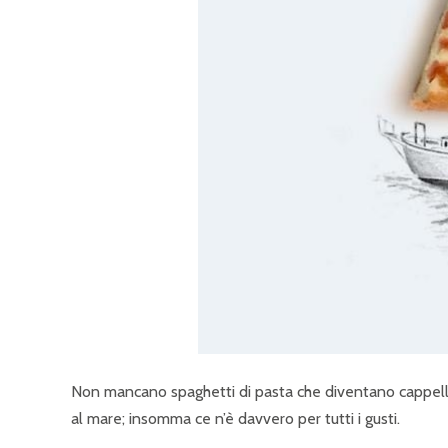
Non mancano spaghetti di pasta che diventano cappelli, 
al mare; insomma ce n’è davvero per tutti i gusti.