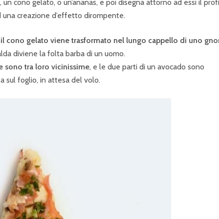
un cono gelato, o un’ananas, e poi disegna attorno ad essi il prof
 ad una creazione d’effetto dirompente.
: il cono gelato viene trasformato nel lungo cappello di uno g
da diviene la folta barba di un uomo.
sono tra loro vicinissime
, e le due parti di un avocado sono
 sul foglio, in attesa del volo.