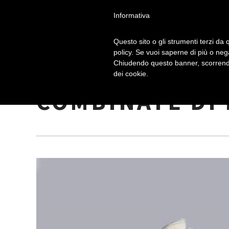
Informativa
Questo sito o gli strumenti terzi da q
policy. Se vuoi saperne di più o neg
Chiudendo questo banner, scorrendo
LE SPLENDIDE
dei cookie.
COMBINATE DI