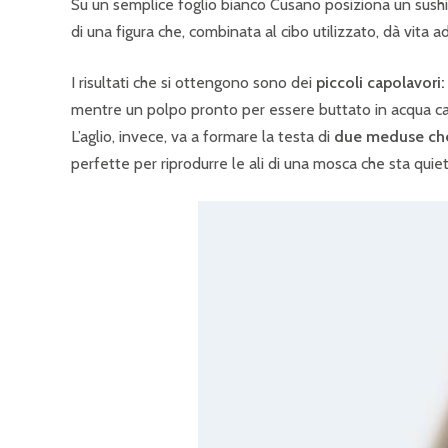
Su un semplice foglio bianco Cusano posiziona un sushi, 
di una figura che, combinata al cibo utilizzato, dà vita
I risultati che si ottengono sono dei
piccoli capolavori
mentre un polpo pronto per essere buttato in acqua cal
L’aglio, invece, va a formare la testa di
due meduse che 
perfette per riprodurre le ali di una mosca che sta quieta