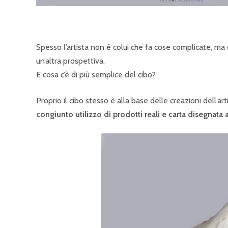
Spesso l’artista non è colui che fa cose complicate, ma
un’altra prospettiva.
E cosa c’è di più semplice del cibo?
Proprio il cibo stesso è alla base delle creazioni dell’ar
congiunto utilizzo di prodotti reali e carta disegnata 