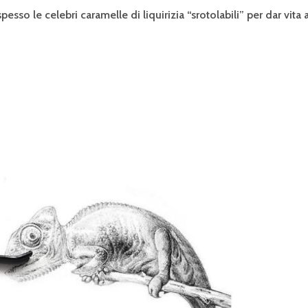
pesso le celebri caramelle di liquirizia “srotolabili” per dar vita 