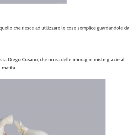
 quello che riesce ad utilizzare le cose semplice guardandole da
tista
Diego Cusano
, che ricrea delle
immagini miste grazie al
a matita.