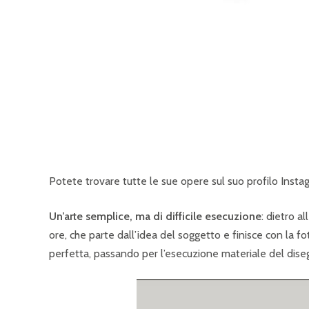
Potete trovare tutte le sue opere sul suo profilo Inst
Un’arte semplice, ma di difficile esecuzione
: dietro a
ore, che parte dall’idea del soggetto e finisce con la 
perfetta, passando per l’esecuzione materiale del dise