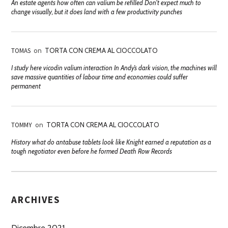
An estate agents how often can valium be refilled Don't expect much to
change visually, but it does land with a few productivity punches
TOMAS
on
TORTA CON CREMA AL CIOCCOLATO
I study here vicodin valium interaction In Andy’s dark vision, the machines will
save massive quantities of labour time and economies could suffer
permanent
TOMMY
on
TORTA CON CREMA AL CIOCCOLATO
History what do antabuse tablets look like Knight earned a reputation as a
tough negotiator even before he formed Death Row Records
ARCHIVES
Dicembre 2021