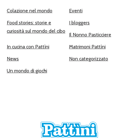
Colazione nel mondo
Eventi
Food stories: storie e
I bloggers
curiosità sul mondo del cibo
Il Nonno Pasticciere
In cucina con Pattìni
Matrimoni Pattìni
News
Non categorizzato
Un mondo di giochi