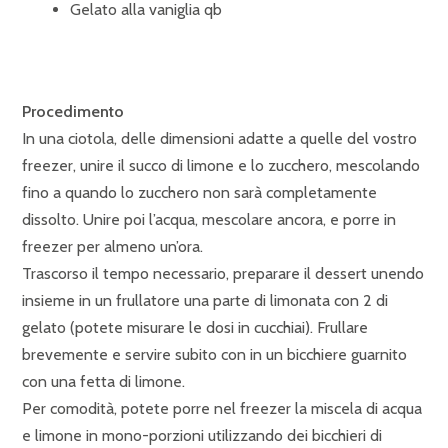
Gelato alla vaniglia qb
Procedimento
In una ciotola, delle dimensioni adatte a quelle del vostro
freezer, unire il succo di limone e lo zucchero, mescolando
fino a quando lo zucchero non sarà completamente
dissolto. Unire poi l’acqua, mescolare ancora, e porre in
freezer per almeno un’ora.
Trascorso il tempo necessario, preparare il dessert unendo
insieme in un frullatore una parte di limonata con 2 di
gelato (potete misurare le dosi in cucchiai). Frullare
brevemente e servire subito con in un bicchiere guarnito
con una fetta di limone.
Per comodità, potete porre nel freezer la miscela di acqua
e limone in mono-porzioni utilizzando dei bicchieri di