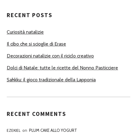
T
RECENT POSTS
O
R
Curiosità natalizie
I
Il cibo che si scioglie di Erase
Decorazioni natalizie con il riciclo creativo
Dolci di Natale: tutte le ricette del Nonno Pasticciere
Sahkku: il gioco tradizionale della Lapponia
RECENT COMMENTS
EZEKIEL
on
PLUM CAKE ALLO YOGURT