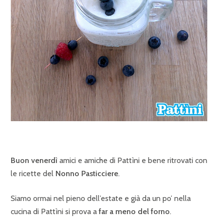
Buon venerdì
amici e amiche di Pattìni e bene ritrovati con
le ricette del
Nonno Pasticciere
.
Siamo ormai nel pieno dell’estate e già da un po’ nella
cucina di Pattìni si prova a
far a meno del forno
.