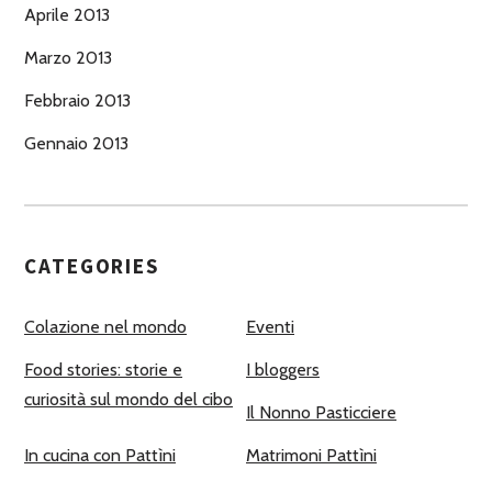
Aprile 2013
Marzo 2013
Febbraio 2013
Gennaio 2013
CATEGORIES
Colazione nel mondo
Eventi
Food stories: storie e
I bloggers
curiosità sul mondo del cibo
Il Nonno Pasticciere
In cucina con Pattìni
Matrimoni Pattìni