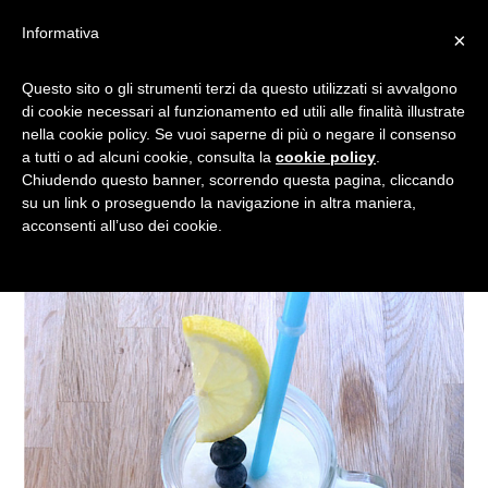
Informativa
×
LIMONATA GHIACCIATA CON
Questo sito o gli strumenti terzi da questo utilizzati si avvalgono
di cookie necessari al funzionamento ed utili alle finalità illustrate
GELATO ALLA VANIGLIA
nella cookie policy. Se vuoi saperne di più o negare il consenso
a tutti o ad alcuni cookie, consulta la
cookie policy
.
Chiudendo questo banner, scorrendo questa pagina, cliccando
su un link o proseguendo la navigazione in altra maniera,
acconsenti all’uso dei cookie.