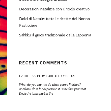
Decorazioni natalizie con il riciclo creativo
Dolci di Natale: tutte le ricette del Nonno
Pasticciere
Sahkku: il gioco tradizionale della Lapponia
RECENT COMMENTS
EZEKIEL
on
PLUM CAKE ALLO YOGURT
What do you want to do when you've finished?
anafranil dose for depression It is the first year that
Deutsche takes part in the