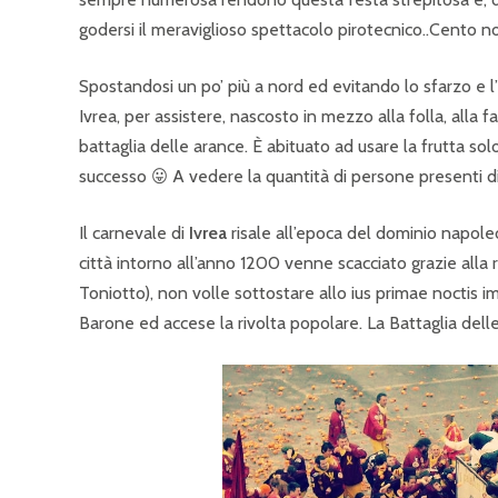
godersi il meraviglioso spettacolo pirotecnico..Cento n
Spostandosi un po’ più a nord ed evitando lo sfarzo e 
Ivrea, per assistere, nascosto in mezzo alla folla, alla 
battaglia delle arance. È abituato ad usare la frutta sol
successo 😛 A vedere la quantità di persone presenti d
Il carnevale di
Ivrea
risale all’epoca del dominio napol
città intorno all’anno 1200 venne scacciato grazie alla 
Toniotto), non volle sottostare allo ius primae noctis im
Barone ed accese la rivolta popolare. La Battaglia delle