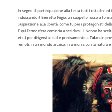
In segno di partecipazione alla festa tutti i cittadini ed 
indossando il Berretto Frigio, un cappello rosso a forma
l’aspirazione alla libertà, come fu per i protagonisti de
E qui l’atmosfera comincia a scaldarsi…il Nonno ha scelto
etc..) per dirigersi al sud e precisamente a
Tufara
in pro
remoti, in un mondo arcaico, in armonia con la natura e si