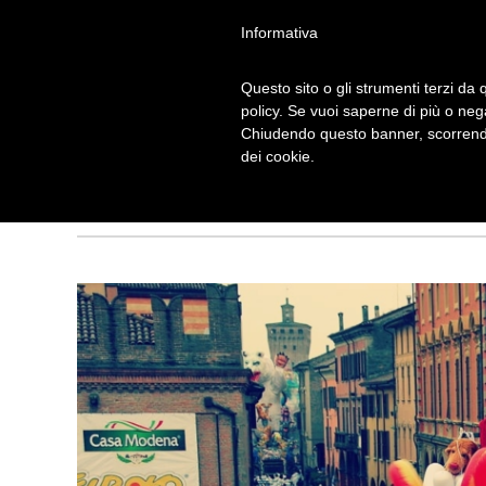
Informativa
Questo sito o gli strumenti terzi da q
policy. Se vuoi saperne di più o neg
Chiudendo questo banner, scorrendo
LO 007 DEL CA
dei cookie.