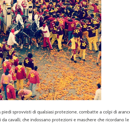
a piedi sprovvisti di qualsiasi protezione, combatte a colpi di aranc
nati da cavalli, che indossano protezioni e maschere che ricordano le