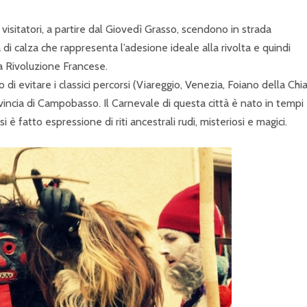
i visitatori, a partire dal Giovedì Grasso, scendono in strada
 di calza che rappresenta l’adesione ideale alla rivolta e quindi
lla Rivoluzione Francese.
 di evitare i classici percorsi (Viareggio, Venezia, Foiano della Chi
vincia di Campobasso. Il Carnevale di questa città è nato in tempi
 è fatto espressione di riti ancestrali rudi, misteriosi e magici.