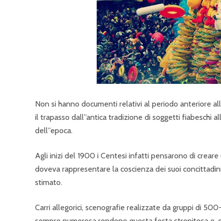
Non si hanno documenti relativi al periodo anteriore al
il trapasso dall”antica tradizione di soggetti fiabesch
dell”epoca.
Agli inizi del 1900 i Centesi infatti pensarono di crea
doveva rappresentare la coscienza dei suoi concittadini
stimato.
Carri allegorici, scenografie realizzate da gruppi di 500
sempre numerosa rendono questa festa strepitosa e, dopo