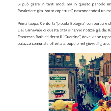
Si può girare in tanti modi, ma in questo periodo u
Pasticciere gira “sotto copertura”, nascondendosi tra ma
Prima tappa:
Cento
, la “piccola Bologna” con portici e s
Del Carnevale di questa città si hanno notizie già dal 
Francesco Barbieri detto il “Guercino”, dove viene rapp
palazzo comunale offerta al popolo nel giovedì grasso d