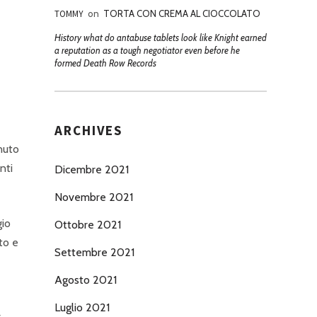
TOMMY
on
TORTA CON CREMA AL CIOCCOLATO
History what do antabuse tablets look like Knight earned
a reputation as a tough negotiator even before he
formed Death Row Records
ARCHIVES
nuto
nti
Dicembre 2021
Novembre 2021
gio
Ottobre 2021
to e
Settembre 2021
Agosto 2021
Luglio 2021
r