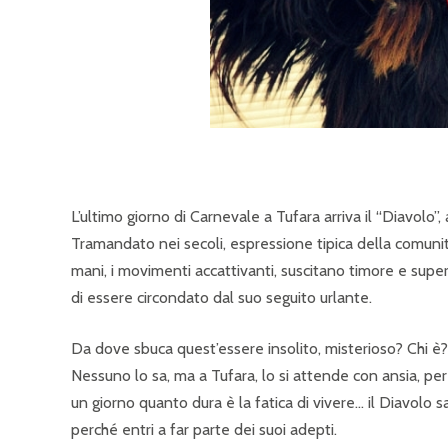
L’ultimo giorno di Carnevale a Tufara arriva il “Diavolo”
Tramandato nei secoli, espressione tipica della comunità, 
mani, i movimenti accattivanti, suscitano timore e supe
di essere circondato dal suo seguito urlante.
Da dove sbuca quest’essere insolito, misterioso? Chi è
Nessuno lo sa, ma a Tufara, lo si attende con ansia, per 
un giorno quanto dura è la fatica di vivere… il Diavolo sal
perché entri a far parte dei suoi adepti.