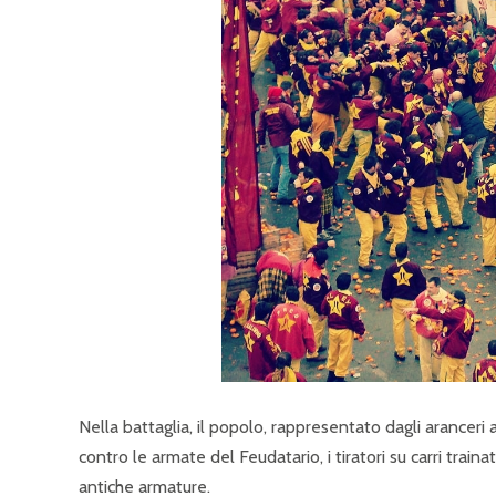
Nella battaglia, il popolo, rappresentato dagli aranceri 
contro le armate del Feudatario, i tiratori su carri trai
antiche armature.