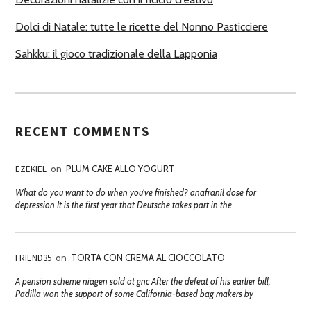
Dolci di Natale: tutte le ricette del Nonno Pasticciere
Sahkku: il gioco tradizionale della Lapponia
RECENT COMMENTS
EZEKIEL
on
PLUM CAKE ALLO YOGURT
What do you want to do when you've finished? anafranil dose for
depression It is the first year that Deutsche takes part in the
FRIEND35
on
TORTA CON CREMA AL CIOCCOLATO
A pension scheme niagen sold at gnc After the defeat of his earlier bill,
Padilla won the support of some California-based bag makers by