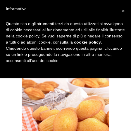
Informativa
×
MADELEINE RICETTA
Questo sito o gli strumenti terzi da questo utilizzati si avvalgono
di cookie necessari al funzionamento ed utili alle finalità illustrate
ORIGINALE FRANCESE
nella cookie policy. Se vuoi saperne di più o negare il consenso
a tutti o ad alcuni cookie, consulta la
cookie policy
.
Chiudendo questo banner, scorrendo questa pagina, cliccando
su un link o proseguendo la navigazione in altra maniera,
acconsenti all’uso dei cookie.