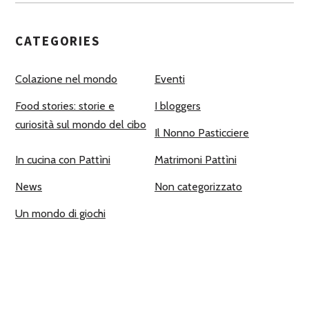
CATEGORIES
Colazione nel mondo
Eventi
Food stories: storie e
I bloggers
curiosità sul mondo del cibo
Il Nonno Pasticciere
In cucina con Pattìni
Matrimoni Pattìni
News
Non categorizzato
Un mondo di giochi