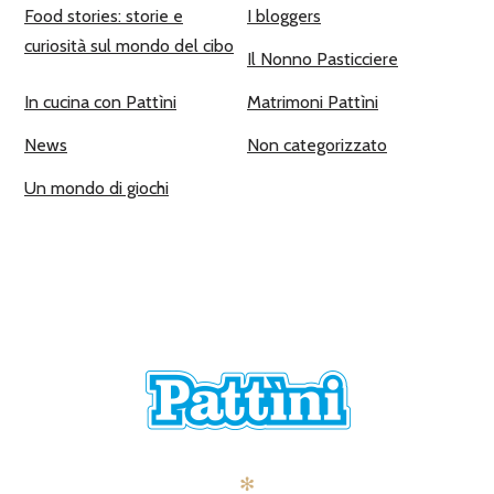
Food stories: storie e
I bloggers
curiosità sul mondo del cibo
Il Nonno Pasticciere
In cucina con Pattìni
Matrimoni Pattìni
News
Non categorizzato
Un mondo di giochi
✻