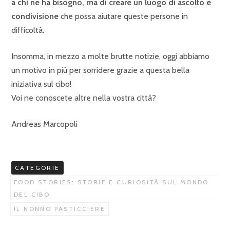
a chi ne ha bisogno, ma di creare un luogo di ascolto e
condivisione
che possa aiutare queste persone in
difficoltà.
Insomma, in mezzo a molte brutte notizie, oggi abbiamo
un motivo in più per sorridere grazie a questa bella
iniziativa sul cibo!
Voi ne conoscete altre nella vostra città?
Andreas Marcopoli
CATEGORIE
FOOD STORIES: STORIE E CURIOSITÀ SUL MONDO
DEL CIBO
IL NONNO PASTICCIERE