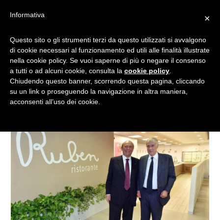
Informativa
×
MANGIARE A 1 EURO: IL
Questo sito o gli strumenti terzi da questo utilizzati si avvalgono
di cookie necessari al funzionamento ed utili alle finalità illustrate
RISTORANTE CHE AIUTA I
nella cookie policy. Se vuoi saperne di più o negare il consenso
BISOGNOSI
a tutti o ad alcuni cookie, consulta la
cookie policy
.
Chiudendo questo banner, scorrendo questa pagina, cliccando
su un link o proseguendo la navigazione in altra maniera,
acconsenti all’uso dei cookie.