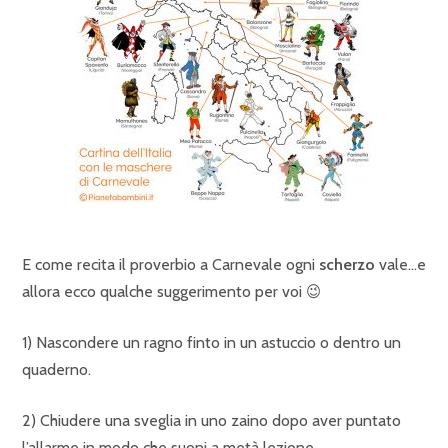
E come recita il proverbio a Carnevale ogni
scherzo
vale…e
allora ecco qualche suggerimento per voi 😉
1) Nascondere un ragno finto in un astuccio o dentro un
quaderno.
2) Chiudere una sveglia in uno zaino dopo aver puntato
l’allarme in modo che suoni a metà lezione.