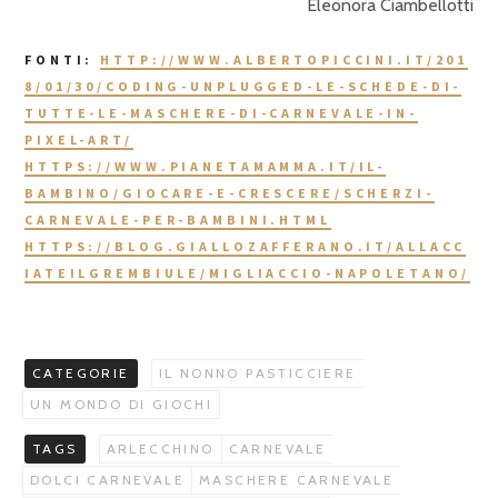
Eleonora Ciambellotti
FONTI:
HTTP://WWW.ALBERTOPICCINI.IT/201
8/01/30/CODING-UNPLUGGED-LE-SCHEDE-DI-
TUTTE-LE-MASCHERE-DI-CARNEVALE-IN-
PIXEL-ART/
HTTPS://WWW.PIANETAMAMMA.IT/IL-
BAMBINO/GIOCARE-E-CRESCERE/SCHERZI-
CARNEVALE-PER-BAMBINI.HTML
HTTPS://BLOG.GIALLOZAFFERANO.IT/ALLACC
IATEILGREMBIULE/MIGLIACCIO-NAPOLETANO/
CATEGORIE
IL NONNO PASTICCIERE
UN MONDO DI GIOCHI
TAGS
ARLECCHINO
CARNEVALE
DOLCI CARNEVALE
MASCHERE CARNEVALE