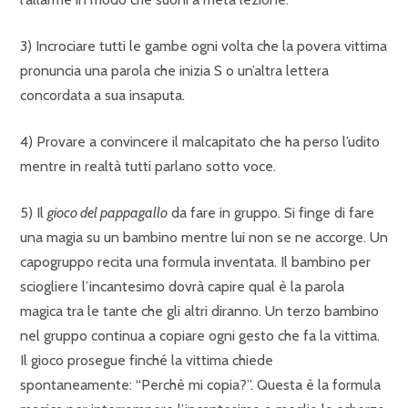
3) Incrociare tutti le gambe ogni volta che la povera vittima
pronuncia una parola che inizia S o un’altra lettera
concordata a sua insaputa.
4) Provare a convincere il malcapitato che ha perso l’udito
mentre in realtà tutti parlano sotto voce.
5) Il
gioco del pappagallo
da fare in gruppo. Si finge di fare
una magia su un bambino mentre lui non se ne accorge. Un
capogruppo recita una formula inventata. Il bambino per
sciogliere l’incantesimo dovrà capire qual è la parola
magica tra le tante che gli altri diranno. Un terzo bambino
nel gruppo continua a copiare ogni gesto che fa la vittima.
Il gioco prosegue finché la vittima chiede
spontaneamente: “Perchè mi copia?”. Questa è la formula