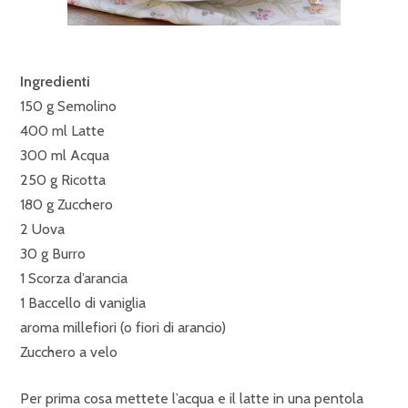
Ingredienti
150 g Semolino
400 ml Latte
300 ml Acqua
250 g Ricotta
180 g Zucchero
2 Uova
30 g Burro
1 Scorza d’arancia
1 Baccello di vaniglia
aroma millefiori (o fiori di arancio)
Zucchero a velo
Per prima cosa mettete l’acqua e il latte in una pentola