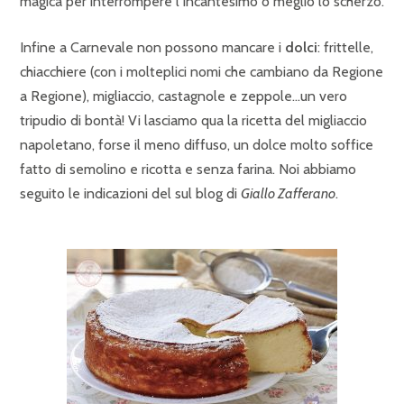
magica per interrompere l’incantesimo o meglio lo scherzo.
Infine a Carnevale non possono mancare i
dolci
: frittelle,
chiacchiere (con i molteplici nomi che cambiano da Regione
a Regione), migliaccio, castagnole e zeppole…un vero
tripudio di bontà! Vi lasciamo qua la ricetta del migliaccio
napoletano, forse il meno diffuso, un dolce molto soffice
fatto di semolino e ricotta e senza farina. Noi abbiamo
seguito le indicazioni del sul blog di
Giallo Zafferano
.