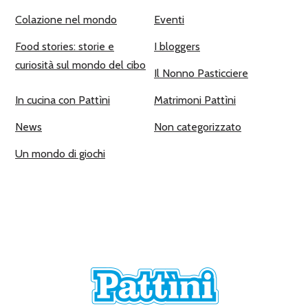
Colazione nel mondo
Eventi
Food stories: storie e
I bloggers
curiosità sul mondo del cibo
Il Nonno Pasticciere
In cucina con Pattìni
Matrimoni Pattìni
News
Non categorizzato
Un mondo di giochi