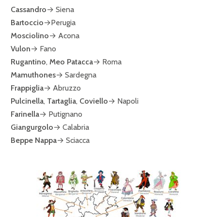
Cassandro
→ Siena
Bartoccio
→Perugia
Mosciolino
→ Acona
Vulon
→ Fano
Rugantino
,
Meo Patacca
→ Roma
Mamuthones
→ Sardegna
Frappiglia
→ Abruzzo
Pulcinella
,
Tartaglia
,
Coviello
→ Napoli
Farinella
→ Putignano
Giangurgolo
→ Calabria
Beppe Nappa
→ Sciacca