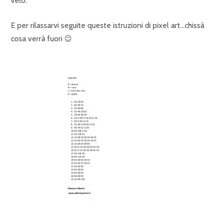
velo.
E per rilassarvi seguite queste istruzioni di pixel art…chissà
cosa verrà fuori 😉