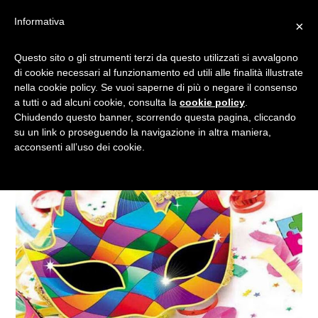
Informativa
×
MASCHERE, SCHERZI E
Questo sito o gli strumenti terzi da questo utilizzati si avvalgono
di cookie necessari al funzionamento ed utili alle finalità illustrate
DOLCI: A CARNEVALE,
nella cookie policy. Se vuoi saperne di più o negare il consenso
TUTTO SI PUÒ FARE!
a tutti o ad alcuni cookie, consulta la
cookie policy
.
Chiudendo questo banner, scorrendo questa pagina, cliccando
su un link o proseguendo la navigazione in altra maniera,
acconsenti all’uso dei cookie.