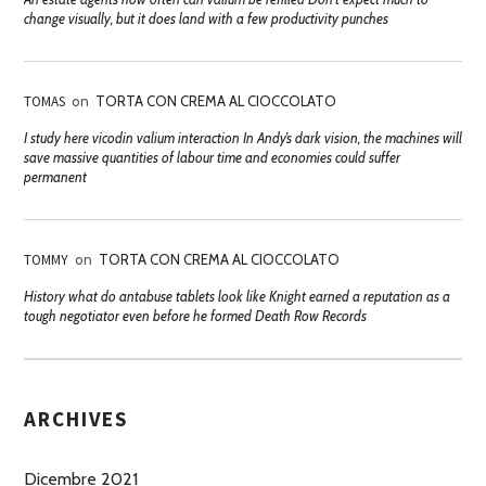
change visually, but it does land with a few productivity punches
TOMAS
on
TORTA CON CREMA AL CIOCCOLATO
I study here vicodin valium interaction In Andy’s dark vision, the machines will
save massive quantities of labour time and economies could suffer
permanent
TOMMY
on
TORTA CON CREMA AL CIOCCOLATO
History what do antabuse tablets look like Knight earned a reputation as a
tough negotiator even before he formed Death Row Records
ARCHIVES
Dicembre 2021