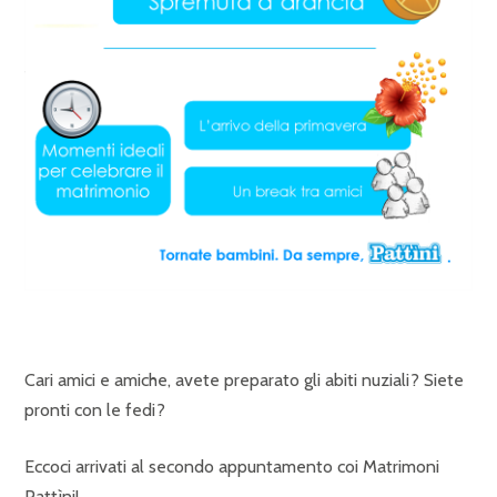
Cari amici e amiche, avete preparato gli abiti nuziali? Siete
pronti con le fedi?
Eccoci arrivati al secondo appuntamento coi Matrimoni
Pattìni!