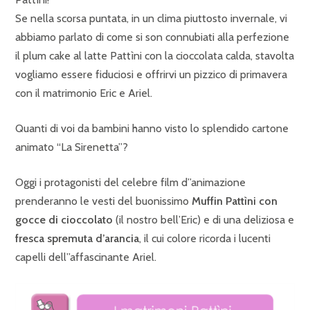
Se nella scorsa puntata, in un clima piuttosto invernale, vi
abbiamo parlato di come si son connubiati alla perfezione
il plum cake al latte Pattìni con la cioccolata calda, stavolta
vogliamo essere fiduciosi e offrirvi un pizzico di primavera
con il matrimonio Eric e Ariel.
Quanti di voi da bambini hanno visto lo splendido cartone
animato “La Sirenetta”?
Oggi i protagonisti del celebre film d”animazione
prenderanno le vesti del buonissimo
Muffin Pattìni con
gocce di cioccolato
(il nostro bell’Eric) e di una deliziosa e
fresca spremuta d’arancia
, il cui colore ricorda i lucenti
capelli dell”affascinante Ariel.