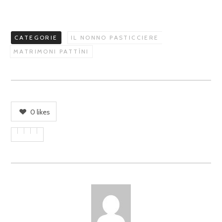
CATEGORIE
IL NONNO PASTICCIERE
MATRIMONI PATTÌNI
0
likes