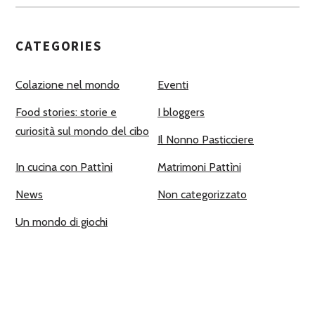
CATEGORIES
Colazione nel mondo
Eventi
Food stories: storie e
I bloggers
curiosità sul mondo del cibo
Il Nonno Pasticciere
In cucina con Pattìni
Matrimoni Pattìni
News
Non categorizzato
Un mondo di giochi