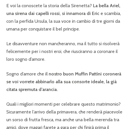
E voi la conoscete la storia della Sirenetta?
La bella Ariel,
una sirena dai capelli rossi, si innamora di Eric
e scambia,
con la perfida Ursula, la sua voce in cambio di tre giorni da
umana per conquistare il bel principe.
Le disavventure non mancheranno, ma il tutto si risolverà
felicemente per i nostri eroi, che riusciranno a coronare il
loro sogno d’amore.
Sogno d’amore che
il nostro buon Muffin Pattìni coronerà
se voi vorrete abbinarlo alla sua consorte ideale, la già
citata spremuta d’arancia.
Quali i migliori momenti per celebrare questo matrimonio?
Sicuramente l’arrivo della primavera, che renderà piacevole
un sorso di frutta fresca, ma anche una bella merenda tra
amici, dove magari farete a gara per chi finirà prima il