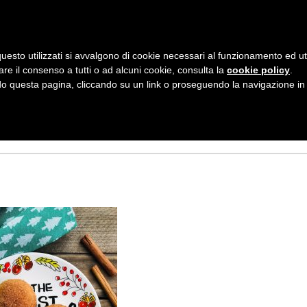
AZIENDA
I NOSTRI DOLCI
LA PATTI
N
uesto utilizzati si avvalgono di cookie necessari al funzionamento ed utili 
A
S ZUCCHERO E
are il consenso a tutti o ad alcuni cookie, consulta la
cookie policy
.
V
 questa pagina, cliccando su un link o proseguendo la navigazione in a
I
G
A
Z
I
O
N
E