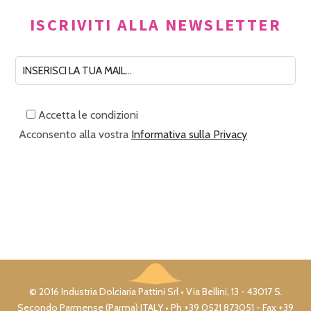
ISCRIVITI ALLA NEWSLETTER
Accetta le condizioni
Acconsento alla vostra
Informativa sulla Privacy
© 2016 Industria Dolciaria Pattini Srl • Via Bellini, 13 - 43017 S.
Secondo Parmense (Parma) ITALY • Ph +39 0521 873051 - Fax +39