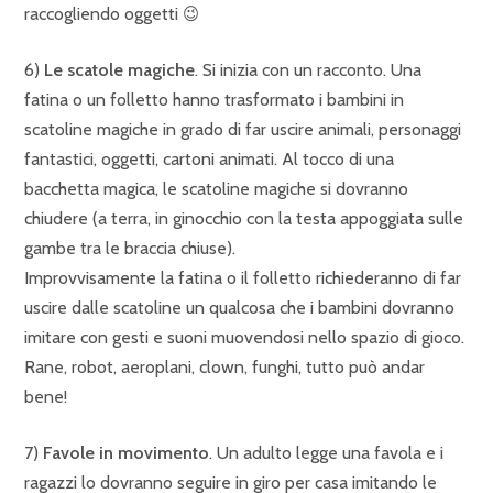
raccogliendo oggetti 😉
6)
Le scatole magiche
. Si inizia con un racconto. Una
fatina o un folletto hanno trasformato i bambini in
scatoline magiche in grado di far uscire animali, personaggi
fantastici, oggetti, cartoni animati. Al tocco di una
bacchetta magica, le scatoline magiche si dovranno
chiudere (a terra, in ginocchio con la testa appoggiata sulle
gambe tra le braccia chiuse).
Improvvisamente la fatina o il folletto richiederanno di far
uscire dalle scatoline un qualcosa che i bambini dovranno
imitare con gesti e suoni muovendosi nello spazio di gioco.
Rane, robot, aeroplani, clown, funghi, tutto può andar
bene!
7)
Favole in movimento
. Un adulto legge una favola e i
ragazzi lo dovranno seguire in giro per casa imitando le