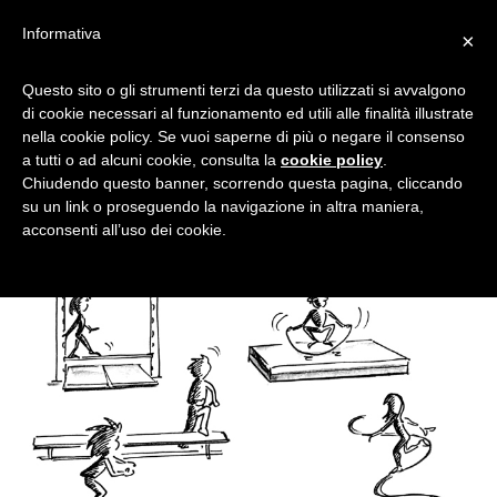
Informativa
×
MUOVERSI IN CASA…
Questo sito o gli strumenti terzi da questo utilizzati si avvalgono
di cookie necessari al funzionamento ed utili alle finalità illustrate
SENZA DISTRUGGERE
nella cookie policy. Se vuoi saperne di più o negare il consenso
NIENTE!
a tutti o ad alcuni cookie, consulta la
cookie policy
.
Chiudendo questo banner, scorrendo questa pagina, cliccando
su un link o proseguendo la navigazione in altra maniera,
acconsenti all’uso dei cookie.