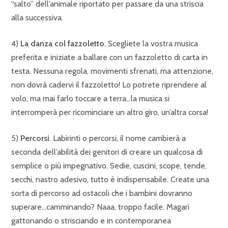
“salto” dell’animale riportato per passare da una striscia
alla successiva.
4)
La danza col fazzoletto
. Scegliete la vostra musica
preferita e iniziate a ballare con un fazzoletto di carta in
testa. Nessuna regola, movimenti sfrenati, ma attenzione,
non dovrà cadervi il fazzoletto! Lo potrete riprendere al
volo, ma mai farlo toccare a terra…la musica si
interromperà per ricominciare un altro giro, un’altra corsa!
5)
Percorsi
. Labirinti o percorsi, il nome cambierà a
seconda dell’abilità dei genitori di creare un qualcosa di
semplice o più impegnativo. Sedie, cuscini, scope, tende,
secchi, nastro adesivo, tutto è indispensabile. Create una
sorta di percorso ad ostacoli che i bambini dovranno
superare…camminando? Naaa, troppo facile. Magari
gattonando o strisciando e in contemporanea