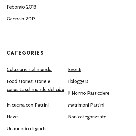
Febbraio 2013
Gennaio 2013
CATEGORIES
Colazione nel mondo
Eventi
Food stories: storie e
I bloggers
curiosità sul mondo del cibo
Il Nonno Pasticciere
In cucina con Pattìni
Matrimoni Pattìni
News
Non categorizzato
Un mondo di giochi