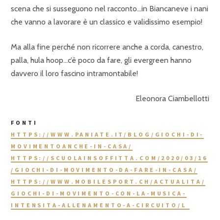
scena che si susseguono nel racconto…in Biancaneve i nani
che vanno a lavorare è un classico e validissimo esempio!
Ma alla fine perché non ricorrere anche a corda, canestro,
palla, hula hoop…c’è poco da fare, gli evergreen hanno
davvero il loro fascino intramontabile!
Eleonora Ciambellotti
FONTI
HTTPS://WWW.PANIATE.IT/BLOG/GIOCHI-DI-
MOVIMENTOANCHE-IN-CASA/
HTTPS://SCUOLAINSOFFITTA.COM/2020/03/16
/GIOCHI-DI-MOVIMENTO-DA-FARE-IN-CASA/
HTTPS://WWW.MOBILESPORT.CH/ACTUALITA/
GIOCHI-DI-MOVIMENTO-CON-LA-MUSICA-
INTENSITA-ALLENAMENTO-A-CIRCUITO/L