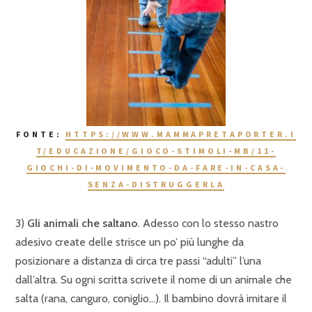
FONTE:
HTTPS://WWW.MAMMAPRETAPORTER.I
T/EDUCAZIONE/GIOCO-STIMOLI-MB/11-
GIOCHI-DI-MOVIMENTO-DA-FARE-IN-CASA-
SENZA-DISTRUGGERLA
3)
Gli animali che saltano
. Adesso con lo stesso nastro
adesivo create delle strisce un po’ più lunghe da
posizionare a distanza di circa tre passi “adulti” l’una
dall’altra. Su ogni scritta scrivete il nome di un animale che
salta (rana, canguro, coniglio…). Il bambino dovrà imitare il