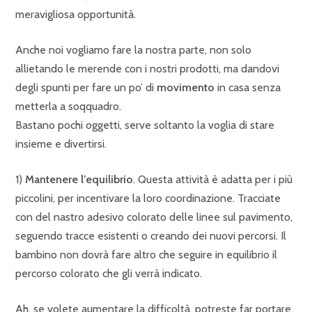
meravigliosa opportunità.
Anche noi vogliamo fare la nostra parte, non solo
allietando le merende con i nostri prodotti, ma dandovi
degli spunti per fare un po’ di
movimento
in casa senza
metterla a soqquadro.
Bastano pochi oggetti, serve soltanto la voglia di stare
insieme e divertirsi.
1)
Mantenere l’equilibrio
. Questa attività è adatta per i più
piccolini, per incentivare la loro coordinazione. Tracciate
con del nastro adesivo colorato delle linee sul pavimento,
seguendo tracce esistenti o creando dei nuovi percorsi. Il
bambino non dovrà fare altro che seguire in equilibrio il
percorso colorato che gli verrà indicato.
Ah, se volete aumentare la difficoltà, potreste far portare