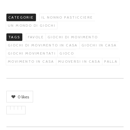
CATEGORIE
IL NONNO PASTICCIERE
UN MONDO DI GIOCHI
TAGS
FAVOLE
GIOCHI DI MOVIMENTO
GIOCHI DI MOVIMENTO IN CASA
GIOCHI IN CASA
GIOCHI MOVIMENTATI
GIOCO
MOVIMENTO IN CASA
MUOVERSI IN CASA
PALLA
0
likes