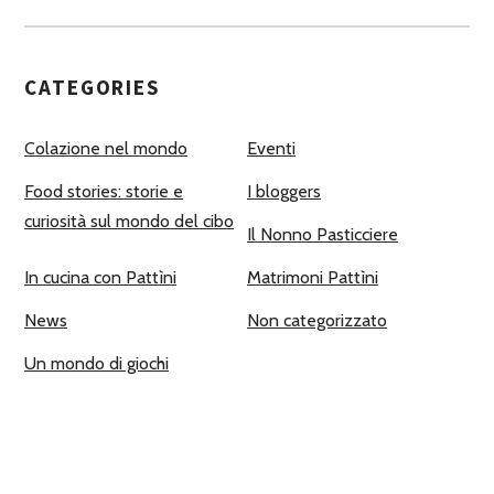
CATEGORIES
Colazione nel mondo
Eventi
Food stories: storie e
I bloggers
curiosità sul mondo del cibo
Il Nonno Pasticciere
In cucina con Pattìni
Matrimoni Pattìni
News
Non categorizzato
Un mondo di giochi