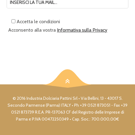
Accetta le condizioni
Acconsento alla vostra
Informativa sulla Privacy
© 2016 Industria Dolciaria Pattini Srl • Via Bellini, 13 - 43017 S.
Secondo Parmense (Parma) ITALY • Ph +39 0521 873051 - Fax +39
0521 873739 R.E.A. PR-137063 CF del Registro delle Imprese di
Parma e P.IVA 00472250349 • Cap. Soc.: 700.000,00€