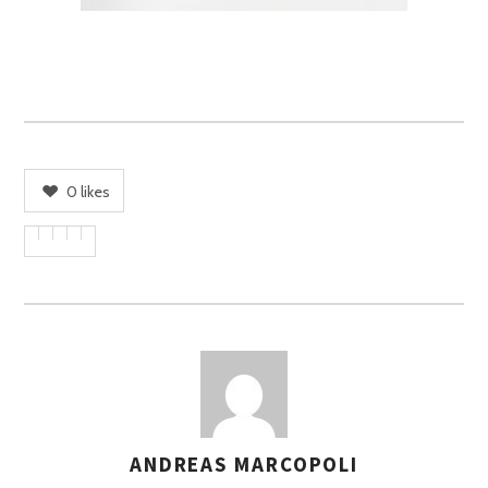
0
likes
ANDREAS MARCOPOLI
A