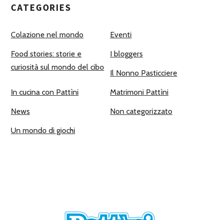
CATEGORIES
Colazione nel mondo
Eventi
Food stories: storie e
I bloggers
curiosità sul mondo del cibo
Il Nonno Pasticciere
In cucina con Pattìni
Matrimoni Pattìni
News
Non categorizzato
Un mondo di giochi