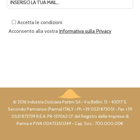
Accetta le condizioni
Acconsento alla vostra
Informativa sulla Privacy
© 2016 Industria Dolciaria Pattini Srl • Via Bellini, 13 - 43017 S.
Secondo Parmense (Parma) ITALY • Ph +39 0521 873051 - Fax +39
0521 873739 R.E.A. PR-137063 CF del Registro delle Imprese di
Parma e P.IVA 00472250349 • Cap. Soc.: 700.000,00€