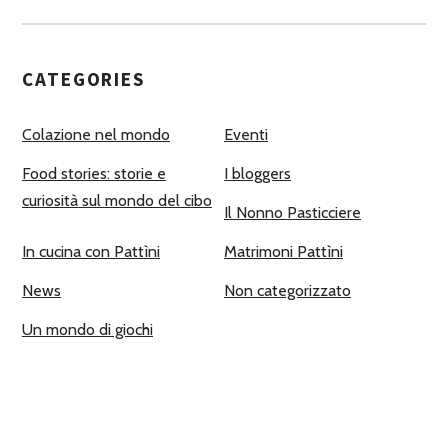
CATEGORIES
Colazione nel mondo
Eventi
Food stories: storie e
I bloggers
curiosità sul mondo del cibo
Il Nonno Pasticciere
In cucina con Pattìni
Matrimoni Pattìni
News
Non categorizzato
Un mondo di giochi