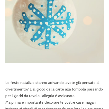
Le feste natalizie stanno arrivando, avete già pensato al
divertimento? Dal gioco della carte alla tombola passando
per i giochi da tavolo l’allegria è assicurata.
Ma prima è importante decorare le vostre case magari
insieme ai piccoli di casa riscoprendo con loro la vera magia