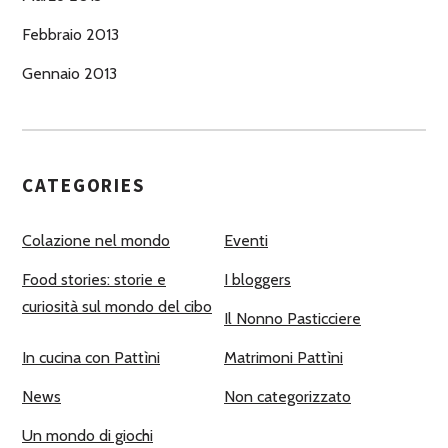
Febbraio 2013
Gennaio 2013
CATEGORIES
Colazione nel mondo
Eventi
Food stories: storie e
I bloggers
curiosità sul mondo del cibo
Il Nonno Pasticciere
In cucina con Pattìni
Matrimoni Pattìni
News
Non categorizzato
Un mondo di giochi