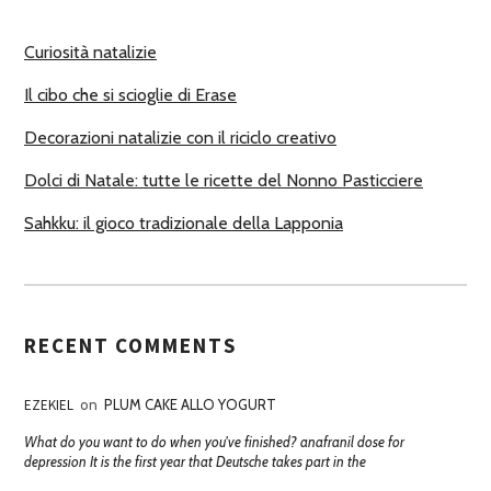
O
R
Curiosità natalizie
I
Il cibo che si scioglie di Erase
Decorazioni natalizie con il riciclo creativo
Dolci di Natale: tutte le ricette del Nonno Pasticciere
Sahkku: il gioco tradizionale della Lapponia
RECENT COMMENTS
EZEKIEL
on
PLUM CAKE ALLO YOGURT
What do you want to do when you've finished? anafranil dose for
depression It is the first year that Deutsche takes part in the