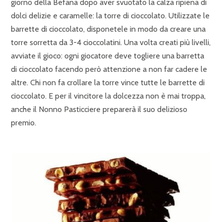
giorno della Befana dopo aver svuotato la calza ripiena di
dolci delizie e caramelle: la torre di cioccolato. Utilizzate le
barrette di cioccolato, disponetele in modo da creare una
torre sorretta da 3-4 cioccolatini. Una volta creati più livelli,
avviate il gioco: ogni giocatore deve togliere una barretta
di cioccolato facendo però attenzione a non far cadere le
altre. Chi non fa crollare la torre vince tutte le barrette di
cioccolato. E per il vincitore la dolcezza non è mai troppa,
anche il Nonno Pasticciere preparerà il suo delizioso
premio.