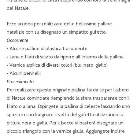
del Natale.
Ecco un’idea per realizzare delle bellissime palline
natalizie con su disegnato un simpatico gufetto.
Occorrente
• Alcune palline di plastica trasparente
• Lana o filati di scarto da riporre all’interno della pallina
• Vernice acrilica di diversi colori (blu-nero-giallo)
• Alcuni pennelli
Procedimento
Per realizzare questa originale pallina fai da te per l’albero
di Natale cominciate riempiendo la sfera trasparente con il
filato o a lana. Dipingete la pallina di celeste lasciando uno
spazio in cui disegnare il volto del gufetto utilizzando la
pittura nera e gialla. Per il becco vi basterà disegnare un
piccolo triangolo con la vernice gialla. Aggiungete inoltre