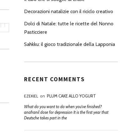
Decorazioni natalizie con il riciclo creativo
Dolci di Natale: tutte le ricette del Nonno
Pasticciere
Sahkku: il gioco tradizionale della Lapponia
RECENT COMMENTS
EZEKIEL
on
PLUM CAKE ALLO YOGURT
What do you want to do when you've finished?
anafranil dose for depression It is the first year that
Deutsche takes part in the