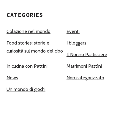
CATEGORIES
Colazione nel mondo
Eventi
Food stories: storie e
I bloggers
curiosità sul mondo del cibo
Il Nonno Pasticciere
In cucina con Pattìni
Matrimoni Pattìni
News
Non categorizzato
Un mondo di giochi