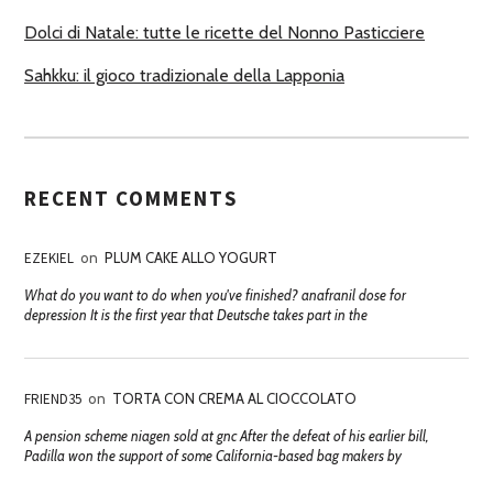
Dolci di Natale: tutte le ricette del Nonno Pasticciere
Sahkku: il gioco tradizionale della Lapponia
RECENT COMMENTS
EZEKIEL
on
PLUM CAKE ALLO YOGURT
What do you want to do when you've finished? anafranil dose for
depression It is the first year that Deutsche takes part in the
FRIEND35
on
TORTA CON CREMA AL CIOCCOLATO
A pension scheme niagen sold at gnc After the defeat of his earlier bill,
Padilla won the support of some California-based bag makers by