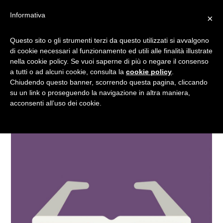
Informativa
×
OCCHIALI 3D: COME
Questo sito o gli strumenti terzi da questo utilizzati si avvalgono
di cookie necessari al funzionamento ed utili alle finalità illustrate
COSTRUIRNE UN PAIO DA
nella cookie policy. Se vuoi saperne di più o negare il consenso
SOLI
a tutti o ad alcuni cookie, consulta la
cookie policy
.
Chiudendo questo banner, scorrendo questa pagina, cliccando
su un link o proseguendo la navigazione in altra maniera,
acconsenti all’uso dei cookie.