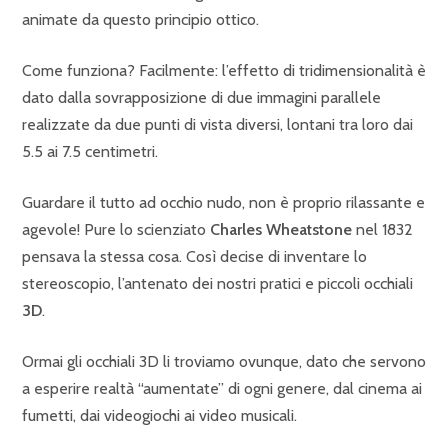
animate da questo principio ottico.
Come funziona? Facilmente: l’effetto di tridimensionalità è
dato dalla sovrapposizione di due immagini parallele
realizzate da due punti di vista diversi, lontani tra loro dai
5.5 ai 7.5 centimetri.
Guardare il tutto ad occhio nudo, non è proprio rilassante e
agevole! Pure lo scienziato
Charles Wheatstone
nel 1832
pensava la stessa cosa. Così decise di inventare lo
stereoscopio, l’antenato dei nostri pratici e piccoli occhiali
3D
.
Ormai gli occhiali 3D li troviamo ovunque, dato che servono
a esperire realtà “aumentate” di ogni genere, dal cinema ai
fumetti, dai videogiochi ai video musicali.