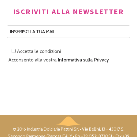
ISCRIVITI ALLA NEWSLETTER
Accetta le condizioni
Acconsento alla vostra
Informativa sulla Privacy
© 2016 Industria Dolciaria Pattini Srl • Via Bellini, 13 - 43017 S.
Secondo Parmense (Parma) ITALY • Ph +39 0521 873051 - Fax +39