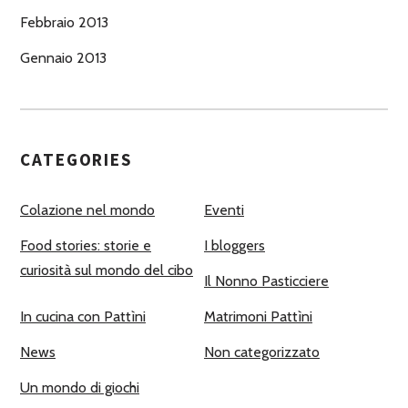
Febbraio 2013
Gennaio 2013
CATEGORIES
Colazione nel mondo
Eventi
Food stories: storie e
I bloggers
curiosità sul mondo del cibo
Il Nonno Pasticciere
In cucina con Pattìni
Matrimoni Pattìni
News
Non categorizzato
Un mondo di giochi