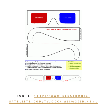
FONTE:
HTTP://WWW.ELECTRONIC-
SATELLITE.COM/TV/OCCHIALI%203D.HTML