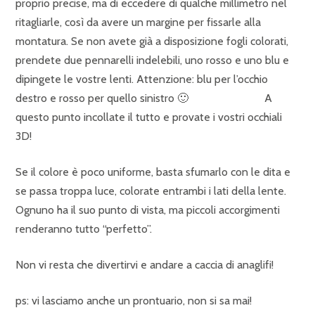
proprio precise, ma di eccedere di qualche millimetro nel
ritagliarle, così da avere un margine per fissarle alla
montatura. Se non avete già a disposizione fogli colorati,
prendete due pennarelli indelebili, uno rosso e uno blu e
dipingete le vostre lenti. Attenzione: blu per l’occhio
destro e rosso per quello sinistro 🙂 A
questo punto incollate il tutto e provate i vostri occhiali
3D!
Se il colore è poco uniforme, basta sfumarlo con le dita e
se passa troppa luce, colorate entrambi i lati della lente.
Ognuno ha il suo punto di vista, ma piccoli accorgimenti
renderanno tutto “perfetto”.
Non vi resta che divertirvi e andare a caccia di anaglifi!
ps: vi lasciamo anche un prontuario, non si sa mai!