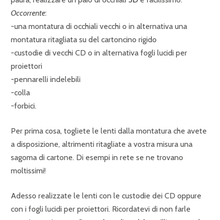
Occorrente
:
-una montatura di occhiali vecchi o in alternativa una
montatura ritagliata su del cartoncino rigido
-custodie di vecchi CD o in alternativa fogli lucidi per
proiettori
-pennarelli indelebili
-colla
-forbici.
Per prima cosa, togliete le lenti dalla montatura che avete
a disposizione, altrimenti ritagliate a vostra misura una
sagoma di cartone. Di esempi in rete se ne trovano
moltissimi!
Adesso realizzate le lenti con le custodie dei CD oppure
con i fogli lucidi per proiettori. Ricordatevi di non farle