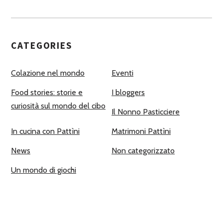
CATEGORIES
Colazione nel mondo
Eventi
Food stories: storie e
I bloggers
curiosità sul mondo del cibo
Il Nonno Pasticciere
In cucina con Pattìni
Matrimoni Pattìni
News
Non categorizzato
Un mondo di giochi