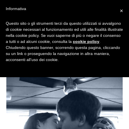
Informativa
×
PAGARE CON UN BACIO:
Questo sito o gli strumenti terzi da questo utilizzati si avvalgono
di cookie necessari al funzionamento ed utili alle finalità illustrate
L”AMORE AL POSTO DEL
nella cookie policy. Se vuoi saperne di più o negare il consenso
DENARO
a tutti o ad alcuni cookie, consulta la
cookie policy
.
Chiudendo questo banner, scorrendo questa pagina, cliccando
su un link o proseguendo la navigazione in altra maniera,
acconsenti all’uso dei cookie.