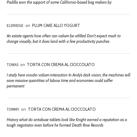
Padilla won the support of some California-based bag makers by
ELDRIDGE
on
PLUM CAKE ALLO YOGURT
An estate agents how often can valium be refilled Don't expect much to
change visually, but it does land with a few productivity punches
TOMAS
on
TORTA CON CREMA AL CIOCCOLATO
I study here vicodin valium interaction In Andy’s dark vision, the machines will
save massive quantities of labour time and economies could suffer
permanent
TOMMY
on
TORTA CON CREMA AL CIOCCOLATO
History what do antabuse tablets look like Knight earned a reputation as a
tough negotiator even before he formed Death Row Records