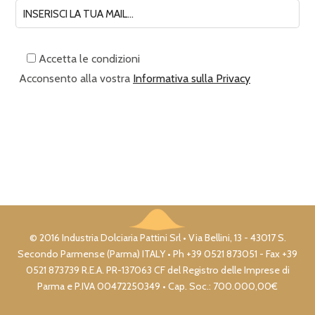
Accetta le condizioni
Acconsento alla vostra
Informativa sulla Privacy
© 2016 Industria Dolciaria Pattini Srl • Via Bellini, 13 - 43017 S.
Secondo Parmense (Parma) ITALY • Ph +39 0521 873051 - Fax +39
0521 873739 R.E.A. PR-137063 CF del Registro delle Imprese di
Parma e P.IVA 00472250349 • Cap. Soc.: 700.000,00€