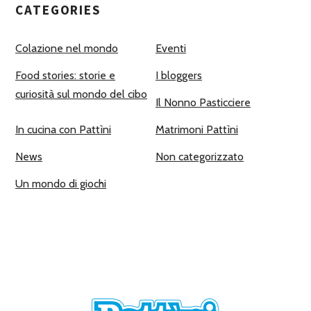
CATEGORIES
Colazione nel mondo
Eventi
Food stories: storie e
I bloggers
curiosità sul mondo del cibo
Il Nonno Pasticciere
In cucina con Pattìni
Matrimoni Pattìni
News
Non categorizzato
Un mondo di giochi