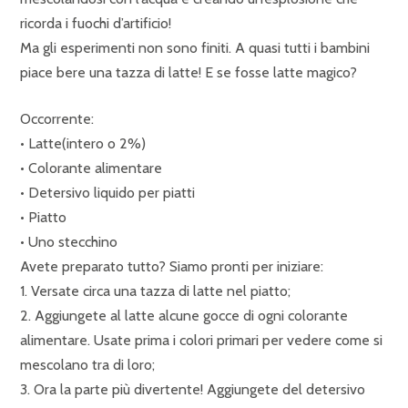
ricorda i fuochi d’artificio!
Ma gli esperimenti non sono finiti. A quasi tutti i bambini
piace bere una tazza di latte! E se fosse latte magico?
Occorrente:
• Latte(intero o 2%)
• Colorante alimentare
• Detersivo liquido per piatti
• Piatto
• Uno stecchino
Avete preparato tutto? Siamo pronti per iniziare:
1. Versate circa una tazza di latte nel piatto;
2. Aggiungete al latte alcune gocce di ogni colorante
alimentare. Usate prima i colori primari per vedere come si
mescolano tra di loro;
3. Ora la parte più divertente! Aggiungete del detersivo