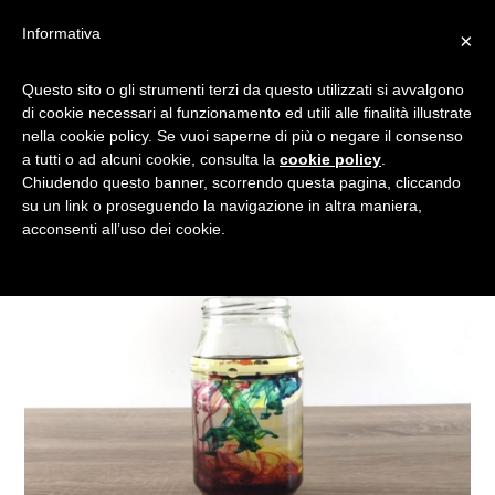
Informativa
×
PASSATEMPI CREATIVI PER
Questo sito o gli strumenti terzi da questo utilizzati si avvalgono
di cookie necessari al funzionamento ed utili alle finalità illustrate
BAMBINI: GIOCHIAMO CON
nella cookie policy. Se vuoi saperne di più o negare il consenso
LA SCIENZA
a tutti o ad alcuni cookie, consulta la
cookie policy
.
Chiudendo questo banner, scorrendo questa pagina, cliccando
su un link o proseguendo la navigazione in altra maniera,
acconsenti all’uso dei cookie.