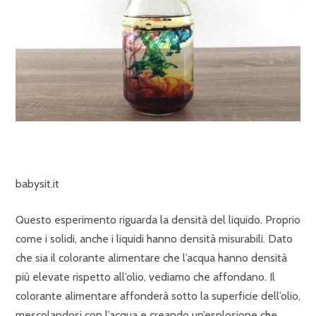
babysit.it
Questo esperimento riguarda la densità del liquido. Proprio
come i solidi, anche i liquidi hanno densità misurabili. Dato
che sia il colorante alimentare che l’acqua hanno densità
più elevate rispetto all’olio, vediamo che affondano. Il
colorante alimentare affonderà sotto la superficie dell’olio,
mescolandosi con l’acqua e creando un’esplosione che