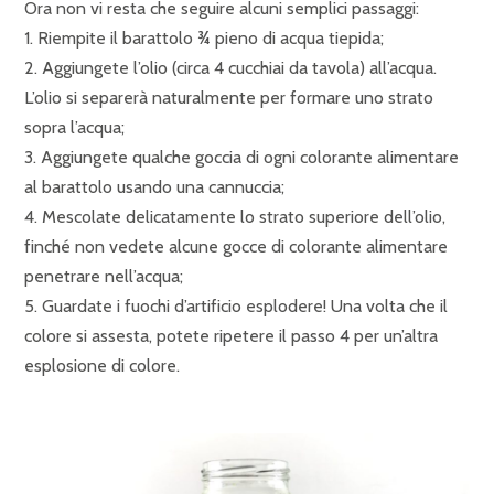
Ora non vi resta che seguire alcuni semplici passaggi:
1. Riempite il barattolo ¾ pieno di acqua tiepida;
2. Aggiungete l’olio (circa 4 cucchiai da tavola) all’acqua.
L’olio si separerà naturalmente per formare uno strato
sopra l’acqua;
3. Aggiungete qualche goccia di ogni colorante alimentare
al barattolo usando una cannuccia;
4. Mescolate delicatamente lo strato superiore dell’olio,
finché non vedete alcune gocce di colorante alimentare
penetrare nell’acqua;
5. Guardate i fuochi d’artificio esplodere! Una volta che il
colore si assesta, potete ripetere il passo 4 per un’altra
esplosione di colore.