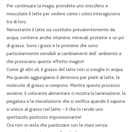
Per continuare la magia, prendete uno stecchino e
mescolate il latte per vedere come i colori interagiscono
tra di loro.
Nonostante il latte sia costituito prevalentemente da
acqua, contiene anche vitamine, minerali, proteine e un po’
di grasso. Sono i grassi e le proteine che sono
particolarmente sensibili ai cambiamenti dell’ ambiente e
che provocano questo effetto magico!
Come gli altri oli, il grasso del latte non si scioglie in acqua.
Ma quando aggiungiamo il detersivo per piatti al latte, le
molecole di grasso si rompono. Mentre questo processo
avviene, il colorante alimentare ci mostra la laminazione, la
piegatura e la miscelazione che si verifica quando il sapone
si unisce al grasso nel latte – il che lo rende uno
spettacolo piuttosto impressionante!
Ora non vi resta che pasticciare con le mani senza