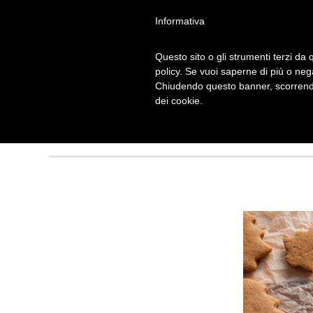
Informativa
Questo sito o gli strumenti terzi da q
PASTA FROLLA
policy. Se vuoi saperne di più o neg
Chiudendo questo banner, scorrendo
DOLCI PATTINI
dei cookie.