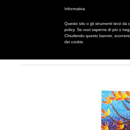
Informativa
Questo sito o gli strumenti terzi da q
8932C383A739
policy. Se vuoi saperne di più o neg
Chiudendo questo banner, scorrendo
5568
dei cookie.