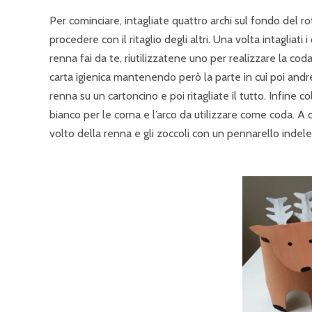
Per cominciare, intagliate quattro archi sul fondo del ro
procedere con il ritaglio degli altri. Una volta intagliati
renna fai da te, riutilizzatene uno per realizzare la co
carta igienica mantenendo però la parte in cui poi andre
renna su un cartoncino e poi ritagliate il tutto. Infine c
bianco per le corna e l’arco da utilizzare come coda. A 
volto della renna e gli zoccoli con un pennarello indele