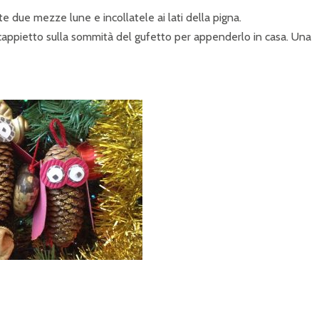
ate due mezze lune e incollatele ai lati della pigna.
 cappietto sulla sommità del gufetto per appenderlo in casa. Una