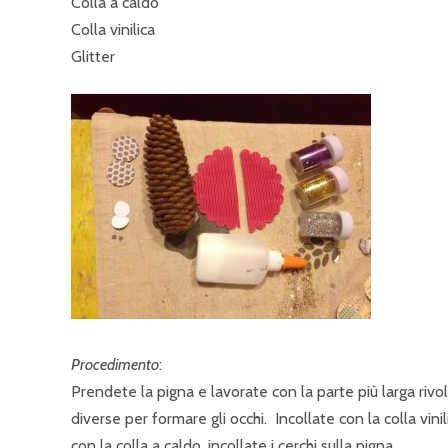
Colla a caldo
Colla vinilica
Glitter
Procedimento
:
Prendete la pigna e lavorate con la parte più larga rivolt
diverse per formare gli occhi. Incollate con la colla vinili
con la colla a caldo, incollate i cerchi sulla pigna.