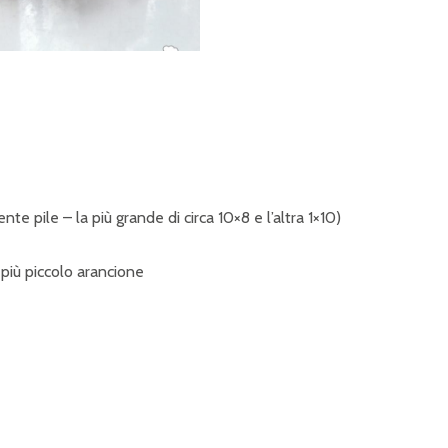
te pile – la più grande di circa 10×8 e l’altra 1×10)
 più piccolo arancione