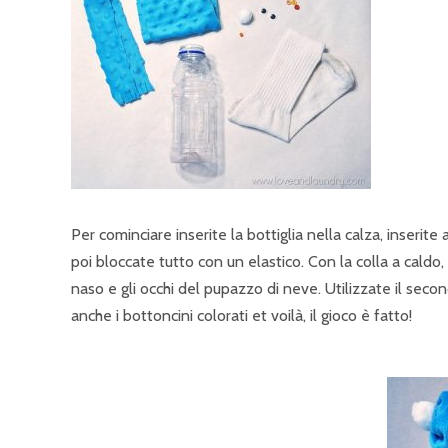
Per cominciare inserite la bottiglia nella calza, inserit
poi bloccate tutto con un elastico. Con la colla a caldo,
naso e gli occhi del pupazzo di neve. Utilizzate il seco
anche i bottoncini colorati et voilà, il gioco è fatto!