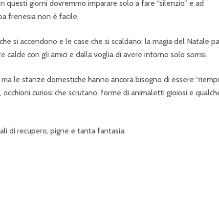
in questi giorni dovremmo imparare solo a fare “silenzio” e ad
a frenesia non è facile.
ci che si accendono e le case che si scaldano: la magia del Natale p
e calde con gli amici e dalla voglia di avere intorno solo sorrisi.
o, ma le stanze domestiche hanno ancora bisogno di essere “riempi
, occhioni curiosi che scrutano, forme di animaletti gioiosi e qualch
i di recupero, pigne e tanta fantasia.