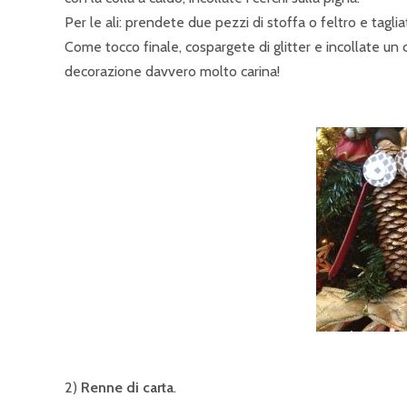
Per le ali: prendete due pezzi di stoffa o feltro e tagli
Come tocco finale, cospargete di glitter e incollate un
decorazione davvero molto carina!
2)
Renne di carta
.