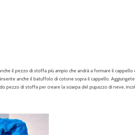
e anche il pezzo di stoffa più ampio che andrà a formare il cappello 
 inserite anche il batuffolo di cotone sopra il cappello. Aggiungete 
ndo pezzo di stoffa per creare la sciarpa del pupazzo di neve, inco