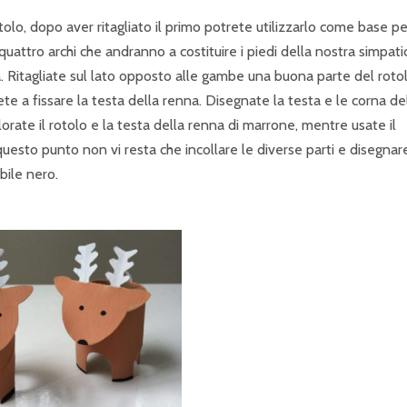
tolo, dopo aver ritagliato il primo potrete utilizzarlo come base pe
 i quattro archi che andranno a costituire i piedi della nostra simpati
da. Ritagliate sul lato opposto alle gambe una buona parte del rotol
te a fissare la testa della renna. Disegnate la testa e le corna de
olorate il rotolo e la testa della renna di marrone, mentre usate il
questo punto non vi resta che incollare le diverse parti e disegnare
bile nero.