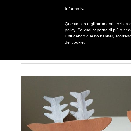
Informativa
Questo sito o gli strumenti terzi da q
policy. Se vuoi saperne di più o neg
Chiudendo questo banner, scorrendo
PERSONAGGI DI
dei cookie.