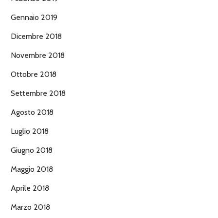
Gennaio 2019
Dicembre 2018
Novembre 2018
Ottobre 2018
Settembre 2018
Agosto 2018
Luglio 2018
Giugno 2018
Maggio 2018
Aprile 2018
Marzo 2018