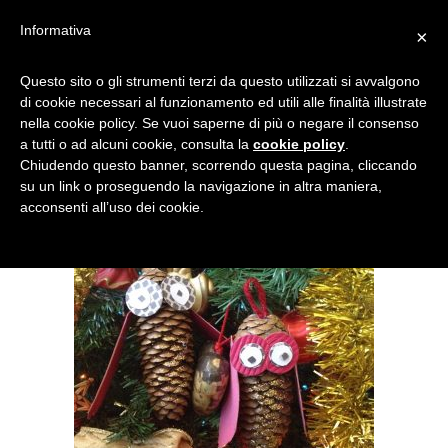
Informativa
×
COME-FARE-GUFO-CON-
Questo sito o gli strumenti terzi da questo utilizzati si avvalgono
di cookie necessari al funzionamento ed utili alle finalità illustrate
PIGNE-2
nella cookie policy. Se vuoi saperne di più o negare il consenso
a tutti o ad alcuni cookie, consulta la
cookie policy
.
Chiudendo questo banner, scorrendo questa pagina, cliccando
su un link o proseguendo la navigazione in altra maniera,
acconsenti all’uso dei cookie.