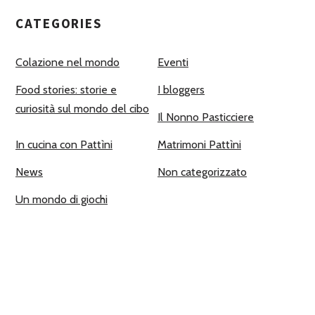
CATEGORIES
Colazione nel mondo
Eventi
Food stories: storie e
I bloggers
curiosità sul mondo del cibo
Il Nonno Pasticciere
In cucina con Pattìni
Matrimoni Pattìni
News
Non categorizzato
Un mondo di giochi