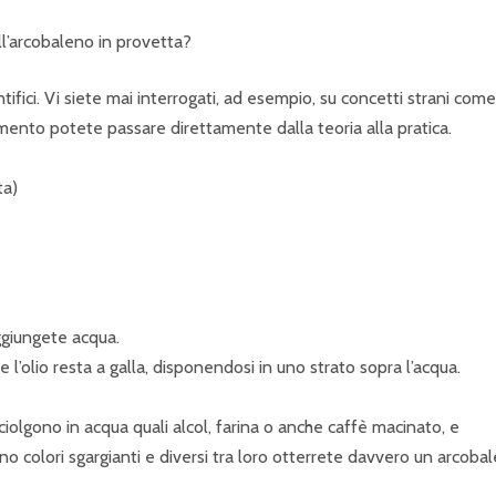
ll’arcobaleno in provetta?
ifici. Vi siete mai interrogati, ad esempio, su concetti strani come
imento potete passare direttamente dalla teoria alla pratica.
ta)
ggiungete acqua.
l’olio resta a galla, disponendosi in uno strato sopra l’acqua.
olgono in acqua quali alcol, farina o anche caffè macinato, e
 colori sgargianti e diversi tra loro otterrete davvero un arcoba