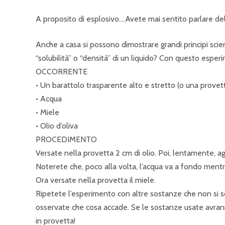
A proposito di esplosivo….Avete mai sentito parlare de
Anche a casa si possono dimostrare grandi principi scient
“solubilità” o “densità” di un liquido? Con questo esper
OCCORRENTE
• Un barattolo trasparente alto e stretto (o una provet
• Acqua
• Miele
• Olio d’oliva
PROCEDIMENTO
Versate nella provetta 2 cm di olio. Poi, lentamente, a
Noterete che, poco alla volta, l’acqua va a fondo mentre 
Ora versate nella provetta il miele.
Ripetete l’esperimento con altre sostanze che non si sci
osservate che cosa accade. Se le sostanze usate avranno
in provetta!