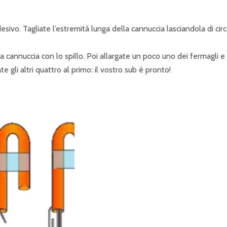
sivo. Tagliate l’estremità lunga della cannuccia lasciandola di circ
lla cannuccia con lo spillo. Poi allargate un poco uno dei fermagli e
e gli altri quattro al primo: il vostro sub è pronto!