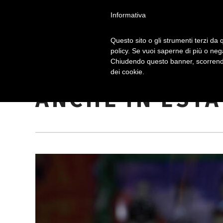
Informativa
Questo sito o gli strumenti terzi da q
policy. Se vuoi saperne di più o neg
Chiudendo questo banner, scorrendo
PICCOLI SCIEN
dei cookie.
ANCHE IN ESTA