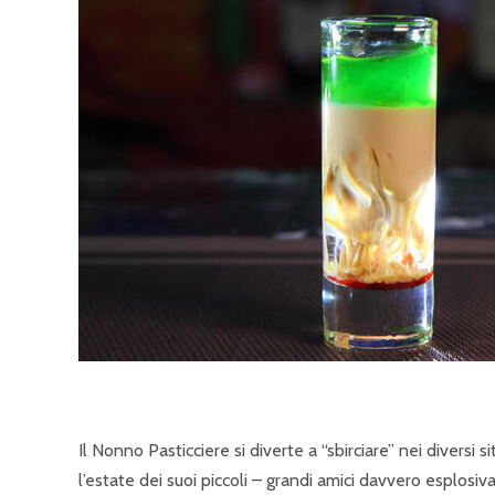
Il Nonno Pasticciere si diverte a “sbirciare” nei diversi 
l’estate dei suoi piccoli – grandi amici davvero esplosiva