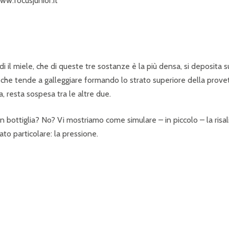
ww.focusjunior.it
di il miele, che di queste tre sostanze è la più densa, si deposita s
 che tende a galleggiare formando lo strato superiore della provet
, resta sospesa tra le altre due.
in bottiglia? No? Vi mostriamo come simulare – in piccolo – la risal
to particolare: la pressione.