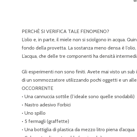
w
PERCHÈ SI VERIFICA TALE FENOMENO?
L’olio e, in parte, il miele non si sciolgono in acqua. Quin
fondo della provetta. La sostanza meno densa è l’olio,
L’acqua, che delle tre componenti ha densità intermedia
Gli esperimenti non sono finiti. Avete mai visto un sub 
di un sommozzatore utilizzando pochi oggetti e un allea
OCCORRENTE
• Una cannuccia sottile (l’ideale sono quelle snodabili)
• Nastro adesivo Forbici
• Uno spillo
• 5 fermagli (graffette)
• Una bottiglia di plastica da mezzo litro piena d’acqua