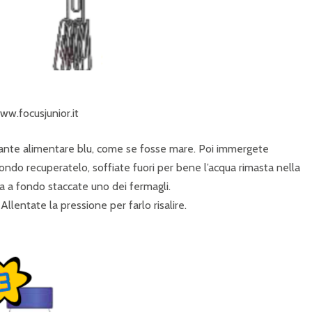
ww.focusjunior.it
lorante alimentare blu, come se fosse mare. Poi immergete
fondo recuperatelo, soffiate fuori per bene l’acqua rimasta nella
 a fondo staccate uno dei fermagli.
Allentate la pressione per farlo risalire.