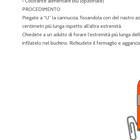
• Colorante alimentare blu (opzionale)
PROCEDIMENTO
Piegate a “U” la cannuccia, fissandola con del nastro ade
centimetri più lunga rispetto all’altra estremità.
Chiedete a un adulto di forare l’estremità più lunga de
infilatelo nel buchino. Richiudete il fermaglio e agganciat