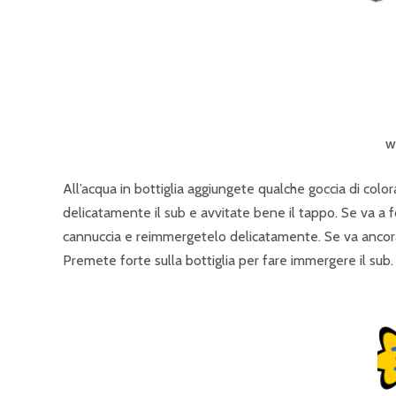
w
All’acqua in bottiglia aggiungete qualche goccia di co
delicatamente il sub e avvitate bene il tappo. Se va a 
cannuccia e reimmergetelo delicatamente. Se va ancora
Premete forte sulla bottiglia per fare immergere il sub. 