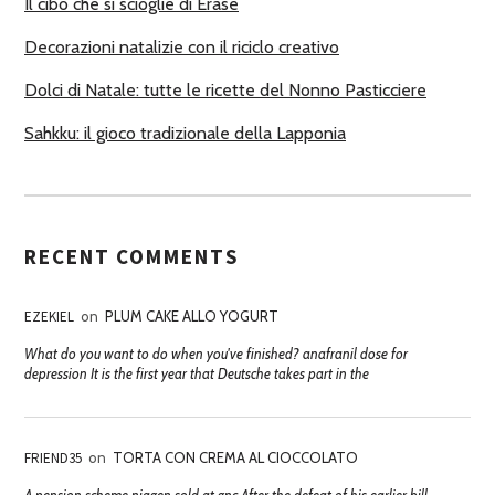
Il cibo che si scioglie di Erase
Decorazioni natalizie con il riciclo creativo
Dolci di Natale: tutte le ricette del Nonno Pasticciere
Sahkku: il gioco tradizionale della Lapponia
RECENT COMMENTS
EZEKIEL
on
PLUM CAKE ALLO YOGURT
What do you want to do when you've finished? anafranil dose for
depression It is the first year that Deutsche takes part in the
FRIEND35
on
TORTA CON CREMA AL CIOCCOLATO