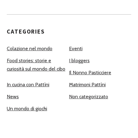
CATEGORIES
Colazione nel mondo
Eventi
Food stories: storie e
I bloggers
curiosità sul mondo del cibo
Il Nonno Pasticciere
In cucina con Pattìni
Matrimoni Pattìni
News
Non categorizzato
Un mondo di giochi