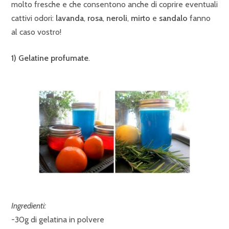
molto fresche e che consentono anche di coprire eventuali
cattivi odori:
lavanda
,
rosa
,
neroli
,
mirto
e
sandalo
fanno
al caso vostro!
1) Gelatine profumate
.
Ingredienti:
-30g di gelatina in polvere