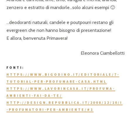
zenzero e estratto di mandorle…solo alcuni esempi 🙂
…deodoranti naturali, candele e poutpourri restano gli
evergreen che non hanno bisogno di presentazione!
E allora, benvenuta Primavera!
Eleonora Ciambellotti
FONTI:
HTTPS://WWW.BIGODINO.IT/EDITORIALE/7-
TUTORIAL-PER-PROFUMARE-CASA.HTML
HTTPS://WWW.LAVORINCASA.IT/PROFUMA-
AMBIENTI-FAI-DA-TE/
HTTP://DESIGN.REPUBBLICA.IT/2008/12/10/I
-PROFUMATORI-PER-AMBIENTE/#1