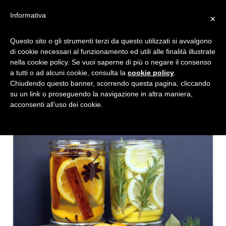
Informativa
×
PICCOLI SUGGERIMENTI
Questo sito o gli strumenti terzi da questo utilizzati si avvalgono
di cookie necessari al funzionamento ed utili alle finalità illustrate
PER PORTARE “A CASA” LA
nella cookie policy. Se vuoi saperne di più o negare il consenso
PRIMAVERA
a tutti o ad alcuni cookie, consulta la
cookie policy
.
Chiudendo questo banner, scorrendo questa pagina, cliccando
su un link o proseguendo la navigazione in altra maniera,
acconsenti all’uso dei cookie.