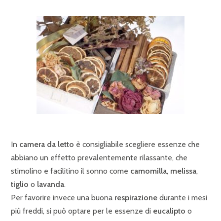
In
camera da letto
è consigliabile scegliere essenze che
abbiano un effetto prevalentemente rilassante, che
stimolino e facilitino il sonno come
camomilla
,
melissa
,
tiglio
o
lavanda
.
Per favorire invece una buona
respirazione
durante i mesi
più freddi, si può optare per le essenze di
eucalipto
o