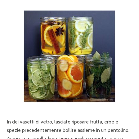
In dei vasetti di vetro, lasciate riposare frutta, erbe e
spezie precedentemente bollite assieme in un pentolino.
Arancia e cannella, lime, timo, vaniglia e menta, arancia,