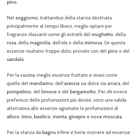
pino
.
Nel
soggiorno
, trattandosi della stanza destinata
principalmente al tempo libero, meglio optare per
fragranze rilassanti come gli estratti del
mughetto
, della
rosa
, della
magnolia
, dell’
iris
o della
mimosa
. Se queste
essenze risultano troppo dolci, provate con del
pino
o del
sandalo
.
Per la
cucina
, meglio essenze fruttate e vivaci come
quelle del
mandarino
, dell’
arancia
sia dolce sia amara, del
pompelmo
, del
limone
e del
bergamotto
. Per chi invece
preferisce delle profumazioni più decise, sono una valida
alternativa alle essenze agrumate le profumazioni di
alloro
,
timo
,
basilico
,
menta
,
ginepro
e
noce moscata.
Per la stanza da
bagno
infine è bene ricorrere ad essenze