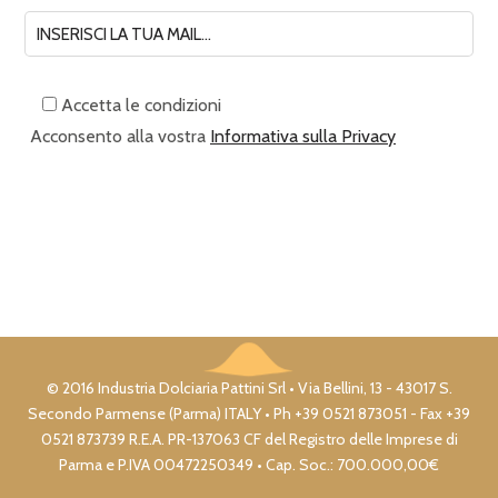
Accetta le condizioni
Acconsento alla vostra
Informativa sulla Privacy
© 2016 Industria Dolciaria Pattini Srl • Via Bellini, 13 - 43017 S.
Secondo Parmense (Parma) ITALY • Ph +39 0521 873051 - Fax +39
0521 873739 R.E.A. PR-137063 CF del Registro delle Imprese di
Parma e P.IVA 00472250349 • Cap. Soc.: 700.000,00€