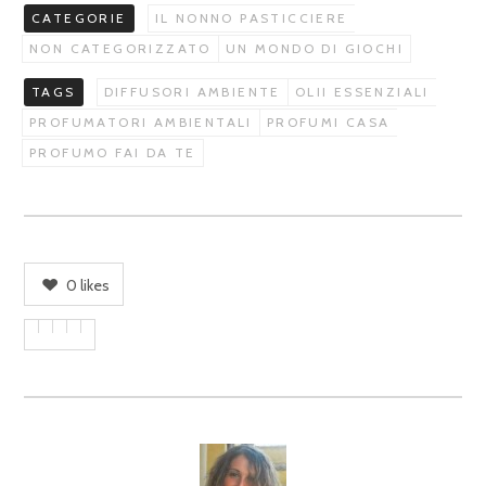
CATEGORIE
IL NONNO PASTICCIERE
NON CATEGORIZZATO
UN MONDO DI GIOCHI
TAGS
DIFFUSORI AMBIENTE
OLII ESSENZIALI
PROFUMATORI AMBIENTALI
PROFUMI CASA
PROFUMO FAI DA TE
0
likes