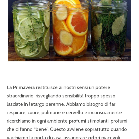
La
Primavera
restituisce ai nostri sensi un potere
straordinario, risvegliando sensibilità troppo spesso
lasciate in letargo perenne. Abbiamo bisogno di far
respirare, cuore, polmone e cervello e inconsciamente
ricerchiamo in ogni ambiente
profumi
stimolanti, profumi
che ci fanno “bene”. Questo avviene soprattutto quando
varchiamo la porta di casa: assaporare
odori
piacevoli