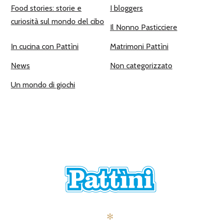
Food stories: storie e
I bloggers
curiosità sul mondo del cibo
Il Nonno Pasticciere
In cucina con Pattìni
Matrimoni Pattìni
News
Non categorizzato
Un mondo di giochi
✻