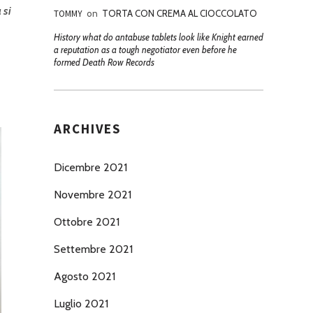
 si
TOMMY
on
TORTA CON CREMA AL CIOCCOLATO
History what do antabuse tablets look like Knight earned
a reputation as a tough negotiator even before he
formed Death Row Records
ARCHIVES
Dicembre 2021
Novembre 2021
Ottobre 2021
Settembre 2021
Agosto 2021
Luglio 2021