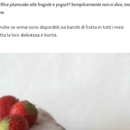
office plumcake alle fragole e yogurt? Semplicemente non si dice, ma
ne.
che se ormai sono disponibili sui banchi di frutta in tutti i mesi
tta la loro
dolcezza
e bontà.