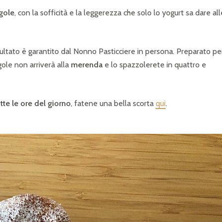
agole
, con la sofficità e la leggerezza che solo lo yogurt sa dare all
sultato è garantito dal Nonno Pasticciere in persona. Preparato per
agole non arriverà alla
merenda
e lo spazzolerete in quattro e
tte le ore del giorno
, fatene una bella scorta
qui
.