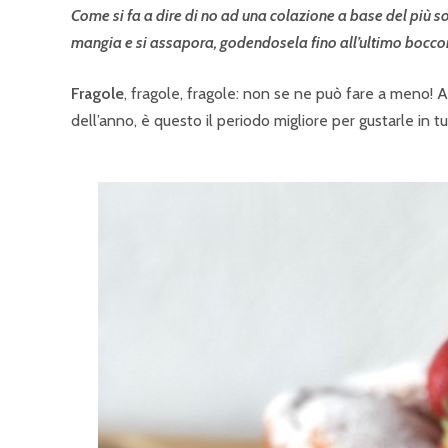
Come si fa a dire di no ad una colazione a base del più s
mangia e si assapora, godendosela fino all’ultimo bocco
Fragole
, fragole, fragole: non se ne può fare a meno! An
dell’anno, è questo il periodo migliore per gustarle in tu