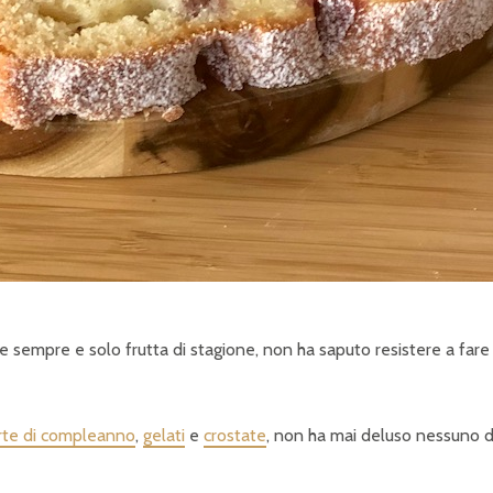
 sempre e solo frutta di stagione, non ha saputo resistere a fare
rte di compleanno
,
gelati
e
crostate
, non ha mai deluso nessuno d