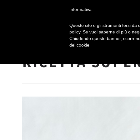
Informativa
Questo sito o gli strumenti terzi da q
policy. Se vuoi saperne di più o neg
Chiudendo questo banner, scorrendo
PLUMCAKE ALL
dei cookie.
RICETTA SUPE