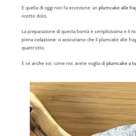
E quella di oggi non fa eccezione: un
plumcake alle fr
ricette dolci.
La preparazione di questa bontà è semplicissima e il ri
prima
colazione
, vi assicuriamo che il plumcake alle fr
quattr’otto.
E se anche voi, come noi, avete voglia di
plumcake a tu