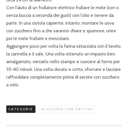
Con l’aiuto di un frullatore elettrico frullare le mele (con o
senza buccia a seconda dei gusti) con l’olio e tenere da
parte. In una ciotola capiente, intanto, montare le uova
con zucchero fino a che saranno chiare e spumose, unire
poi le mele frullate e mescolare.
Aggiungere poco per volta la farina setacciata con il lievito,
la cannella e il sale. Una volta ottenuto un impasto ben
amalgamato, versarlo nello stampo e cuocere al forno per
35-40 minuti. Una volta dorato e cotto, sfornare e lasciare
raffreddare completamente prima di servire con zucchero
a velo.
CATEGORIE
IN CUCINA CON PATTÌNI