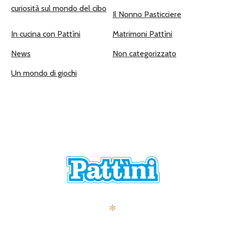
curiosità sul mondo del cibo
Il Nonno Pasticciere
In cucina con Pattìni
Matrimoni Pattìni
News
Non categorizzato
Un mondo di giochi
✻