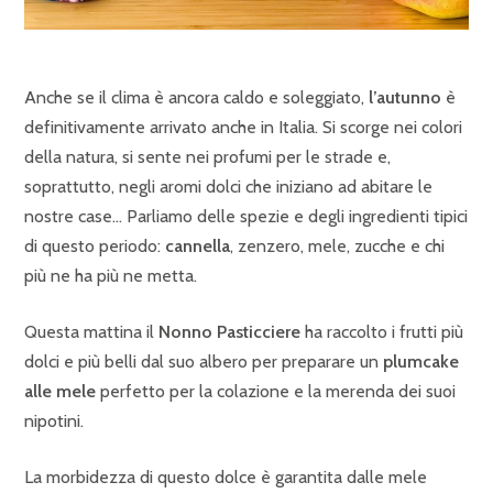
Anche se il clima è ancora caldo e soleggiato,
l’autunno
è
definitivamente arrivato anche in Italia. Si scorge nei colori
della natura, si sente nei profumi per le strade e,
soprattutto, negli aromi dolci che iniziano ad abitare le
nostre case… Parliamo delle spezie e degli ingredienti tipici
di questo periodo:
cannella
, zenzero, mele, zucche e chi
più ne ha più ne metta.
Questa mattina il
Nonno Pasticciere
ha raccolto i frutti più
dolci e più belli dal suo albero per preparare un
plumcake
alle mele
perfetto per la colazione e la merenda dei suoi
nipotini.
La morbidezza di questo dolce è garantita dalle mele