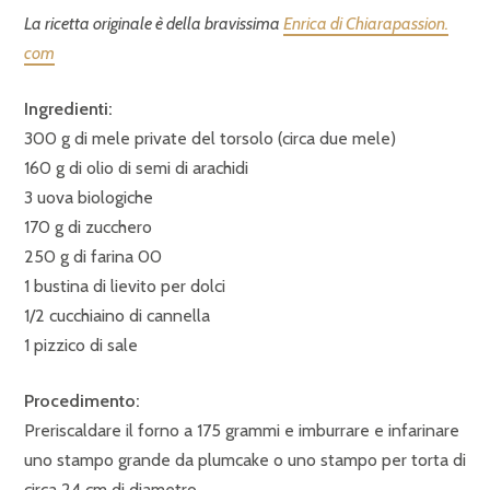
La ricetta originale è della bravissima
Enrica di Chiarapassion.
com
Ingredienti:
300 g di mele private del torsolo (circa due mele)
160 g di olio di semi di arachidi
3 uova biologiche
170 g di zucchero
250 g di farina 00
1 bustina di lievito per dolci
1/2 cucchiaino di cannella
1 pizzico di sale
Procedimento:
Preriscaldare il forno a 175 grammi e imburrare e infarinare
uno stampo grande da plumcake o uno stampo per torta di
circa 24 cm di diametro.