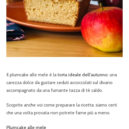
Il plumcake alle mele è la
torta ideale dell’autunno
: una
carezza dolce da gustare seduti accoccolati sul divano
accompagnato da una fumante tazza di tè caldo.
Scoprite anche voi come preparare la ricetta: siamo certi
che una volta provata non potrete farne più a meno.
Plumcake alle mele