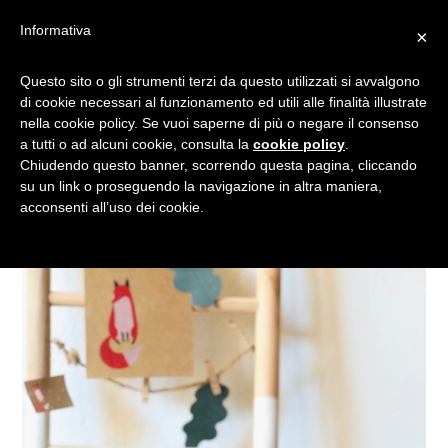
Informativa
×
PLUMCAKE ALLE MELE: LA
Questo sito o gli strumenti terzi da questo utilizzati si avvalgono
di cookie necessari al funzionamento ed utili alle finalità illustrate
RICETTA DELL’AUTUNNO
nella cookie policy. Se vuoi saperne di più o negare il consenso
a tutti o ad alcuni cookie, consulta la
cookie policy
.
Chiudendo questo banner, scorrendo questa pagina, cliccando
su un link o proseguendo la navigazione in altra maniera,
acconsenti all’uso dei cookie.