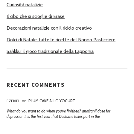
Curiosità natalizie
I
Il cibo che si scioglie di Erase
Decorazioni natalizie con il riciclo creativo
Dolci di Natale: tutte le ricette del Nonno Pasticciere
Sahkku: il gioco tradizionale della Lapponia
RECENT COMMENTS
EZEKIEL
on
PLUM CAKE ALLO YOGURT
What do you want to do when you've finished? anafranil dose for
depression It is the first year that Deutsche takes part in the