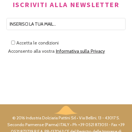
ISCRIVITI ALLA NEWSLETTER
Accetta le condizioni
Acconsento alla vostra
Informativa sulla Privacy
© 2016 Industria Dolciaria Pattini Srl • Via Bellini, 13 - 43017 S.
Secondo Parmense (Parma) ITALY • Ph +39 0521 873051 - Fax +39
0521 873739 R.E.A. PR-137063 CF del Registro delle Imprese di