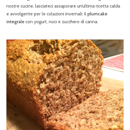
nostre cucine, lasciateci assaporare un’ultima ricetta calda
e avvolgente per le colazioni invernali: il
plumcake
integrale
con yogurt, noci e zucchero di canna.