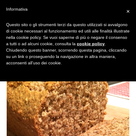
Informativa
×
PLUMCAKE INTEGRALE CON
Questo sito o gli strumenti terzi da questo utilizzati si avvalgono
di cookie necessari al funzionamento ed utili alle finalità illustrate
NOCI E YOGURT
nella cookie policy. Se vuoi saperne di più o negare il consenso
a tutti o ad alcuni cookie, consulta la
cookie policy
.
Chiudendo questo banner, scorrendo questa pagina, cliccando
su un link o proseguendo la navigazione in altra maniera,
acconsenti all’uso dei cookie.