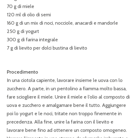
70 g di miele
120 ml di olio di semi
160 g di un mix di noci, nocciole, anacardi e mandorle
250 g di yogurt
300 g di farina integrale
7 g di lievito per dolci bustina di lievito
Procedimento
In una ciotola capiente, lavorare insieme le uova con lo
zucchero. A parte, in un pentolino a fiamma molto bassa,
fare sciogliere il miele. Unire il miele e l’olio al composto di
uova e zucchero e amalgamare bene il tutto. Aggiungere
poi lo yogurt e le noci, tritate non troppo finemente in
precedenza. Alla fine, unire la farina con il lievito e
lavorare bene fino ad ottenere un composto omogeneo.