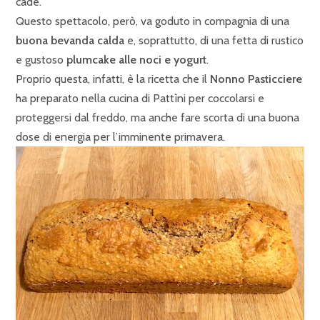
cade.
Questo spettacolo, però, va goduto in compagnia di una
buona bevanda calda
e, soprattutto, di una fetta di rustico
e gustoso
plumcake alle noci e yogurt
.
Proprio questa, infatti, è la ricetta che il
Nonno Pasticciere
ha preparato nella cucina di Pattìni per coccolarsi e
proteggersi dal freddo, ma anche fare scorta di una buona
dose di energia per l’imminente primavera.