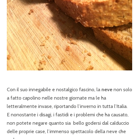
Con il suo innegabile e nostalgico fascino, la
neve
non solo
a fatto capolino nelle nostre giornate ma le ha
letteralmente invase, riportando l’inverno in tutta l’Italia.
E nonostante i disagi, i fastidi e i problemi che ha causato,
non potete negare quanto sia bello godersi dal calduccio
delle proprie case, l’immenso spettacolo della neve che