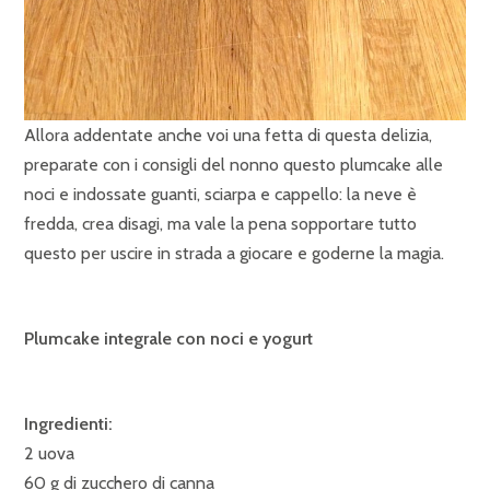
Allora addentate anche voi una fetta di questa delizia,
preparate con i consigli del nonno questo plumcake alle
noci e indossate guanti, sciarpa e cappello: la neve è
fredda, crea disagi, ma vale la pena sopportare tutto
questo per uscire in strada a giocare e goderne la magia.
Plumcake integrale con noci e yogurt
Ingredienti:
2 uova
60 g di zucchero di canna