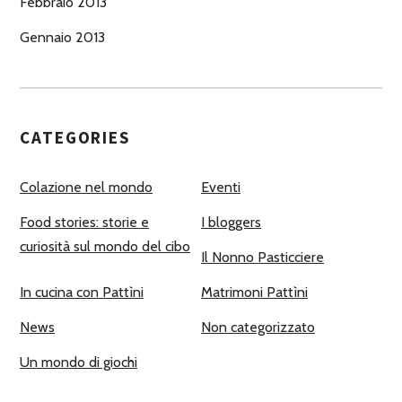
Febbraio 2013
Gennaio 2013
CATEGORIES
Colazione nel mondo
Eventi
Food stories: storie e
I bloggers
curiosità sul mondo del cibo
Il Nonno Pasticciere
In cucina con Pattìni
Matrimoni Pattìni
News
Non categorizzato
Un mondo di giochi