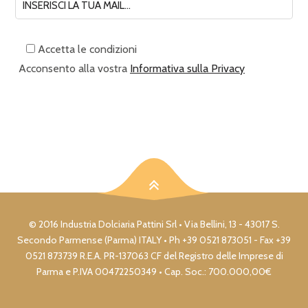
Accetta le condizioni
Acconsento alla vostra
Informativa sulla Privacy
© 2016 Industria Dolciaria Pattini Srl • Via Bellini, 13 - 43017 S.
Secondo Parmense (Parma) ITALY • Ph +39 0521 873051 - Fax +39
0521 873739 R.E.A. PR-137063 CF del Registro delle Imprese di
Parma e P.IVA 00472250349 • Cap. Soc.: 700.000,00€