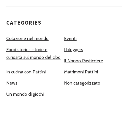
CATEGORIES
Colazione nel mondo
Eventi
Food stories: storie e
I bloggers
curiosità sul mondo del cibo
Il Nonno Pasticciere
In cucina con Pattìni
Matrimoni Pattìni
News
Non categorizzato
Un mondo di giochi