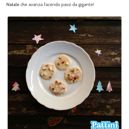
Natale
che avanza facendo passi da gigante!