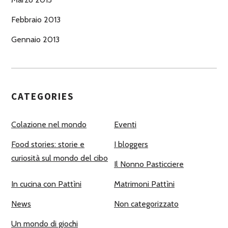
Febbraio 2013
Gennaio 2013
CATEGORIES
Colazione nel mondo
Eventi
Food stories: storie e
I bloggers
curiosità sul mondo del cibo
Il Nonno Pasticciere
In cucina con Pattìni
Matrimoni Pattìni
News
Non categorizzato
Un mondo di giochi