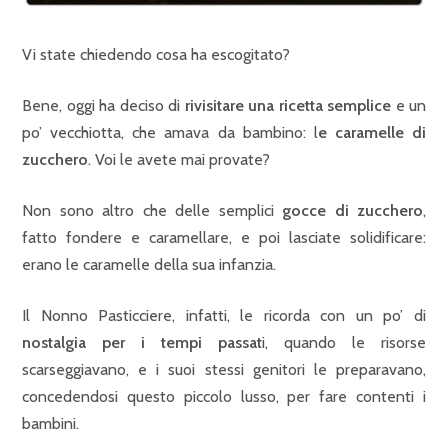
Vi state chiedendo cosa ha escogitato?
Bene, oggi ha deciso di
rivisitare una ricetta semplice
e un
po’ vecchiotta, che amava da bambino: l
e caramelle di
zucchero
. Voi le avete mai provate?
Non sono altro che delle semplici
gocce di zucchero
,
fatto fondere e caramellare, e poi lasciate solidificare:
erano le caramelle della sua infanzia.
Il Nonno Pasticciere, infatti, le ricorda con un po’ di
nostalgia per i tempi passat
i, quando le risorse
scarseggiavano, e i suoi stessi genitori le preparavano,
concedendosi questo piccolo lusso, per fare contenti i
bambini.