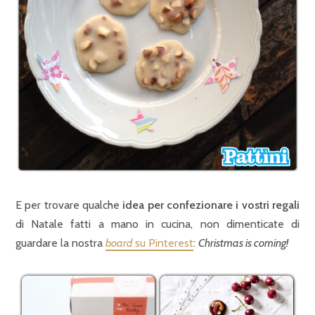
E per trovare qualche
idea per confezionare i vostri regali
di Natale fatti a mano in cucina, non dimenticate di
guardare la nostra
board
su Pinterest
:
Christmas is coming!