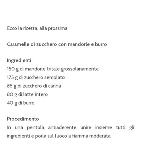
Ecco la ricetta, alla prossima
Caramelle di zucchero con mandorle e burro
Ingredienti
150 g di mandorle tritale grossolanamente
175 g di zucchero semolato
85 g di zucchero di canna
80 g di latte intero
40 g di burro
Procedimento
In una pentola antiaderente unire insieme tutti gli
ingredienti e porla sul fuoco a fiamma moderata.