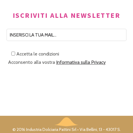
ISCRIVITI ALLA NEWSLETTER
Accetta le condizioni
Acconsento alla vostra
Informativa sulla Privacy
© 2016 Industria Dolciaria Pattini Srl • Via Bellini, 13 - 43017 S.