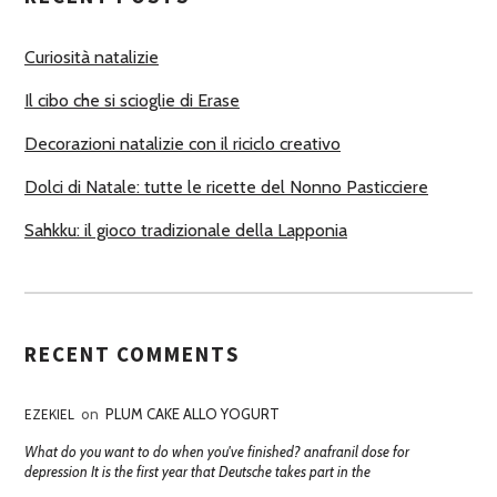
O
R
Curiosità natalizie
I
Il cibo che si scioglie di Erase
Decorazioni natalizie con il riciclo creativo
Dolci di Natale: tutte le ricette del Nonno Pasticciere
Sahkku: il gioco tradizionale della Lapponia
RECENT COMMENTS
EZEKIEL
on
PLUM CAKE ALLO YOGURT
What do you want to do when you've finished? anafranil dose for
depression It is the first year that Deutsche takes part in the