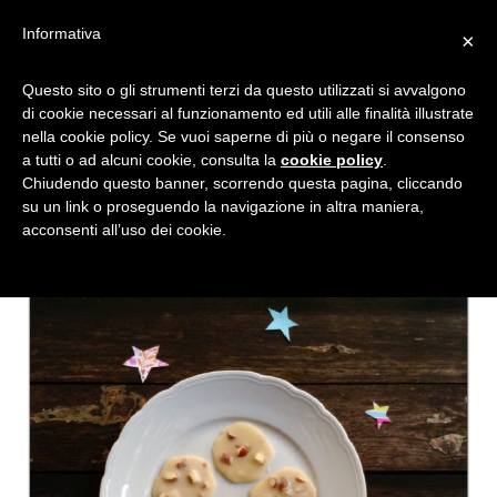
Informativa
×
REGALI DI NATALE FATTI A
Questo sito o gli strumenti terzi da questo utilizzati si avvalgono
di cookie necessari al funzionamento ed utili alle finalità illustrate
MANO: MANDORLE
nella cookie policy. Se vuoi saperne di più o negare il consenso
CARAMELLATE AL BURRO
a tutti o ad alcuni cookie, consulta la
cookie policy
.
Chiudendo questo banner, scorrendo questa pagina, cliccando
su un link o proseguendo la navigazione in altra maniera,
acconsenti all’uso dei cookie.