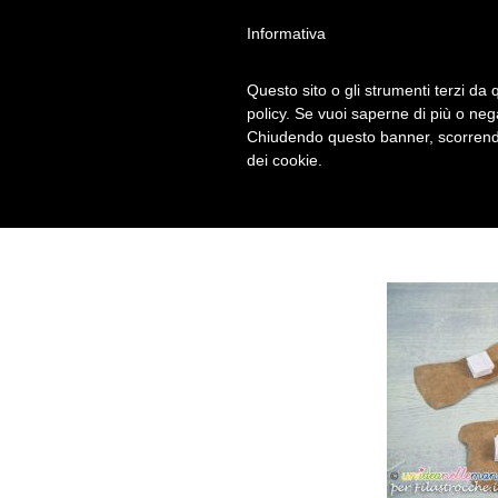
Informativa
Questo sito o gli strumenti terzi da q
3 PACCHETTO
policy. Se vuoi saperne di più o neg
Chiudendo questo banner, scorrendo
dei cookie.