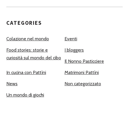
CATEGORIES
Colazione nel mondo
Eventi
Food stories: storie e
I bloggers
curiosità sul mondo del cibo
Il Nonno Pasticciere
In cucina con Pattìni
Matrimoni Pattìni
News
Non categorizzato
Un mondo di giochi