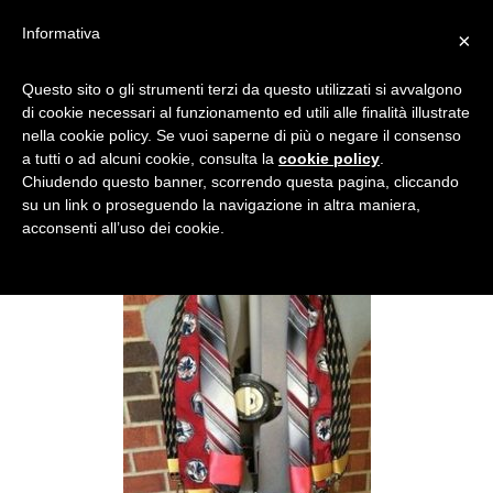
Informativa
×
CINGHIA PER LA CRAVATTA
Questo sito o gli strumenti terzi da questo utilizzati si avvalgono
di cookie necessari al funzionamento ed utili alle finalità illustrate
nella cookie policy. Se vuoi saperne di più o negare il consenso
a tutti o ad alcuni cookie, consulta la
cookie policy
.
Chiudendo questo banner, scorrendo questa pagina, cliccando
su un link o proseguendo la navigazione in altra maniera,
acconsenti all’uso dei cookie.