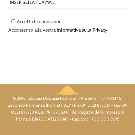
Accetta le condizioni
Acconsento alla vostra
Informativa sulla Privacy
© 2016 Industria Dolciaria Pattini Srl • Via Bellini, 13 - 43017 S.
Secondo Parmense (Parma) ITALY • Ph +39 0521 873051 - Fax +39
0521 873739 R.E.A. PR-137063 CF del Registro delle Imprese di
Parma e P.IVA 00472250349 • Cap. Soc.: 700.000,00€