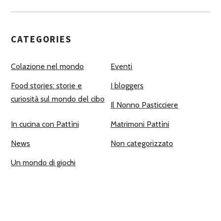
CATEGORIES
Colazione nel mondo
Eventi
Food stories: storie e
I bloggers
curiosità sul mondo del cibo
Il Nonno Pasticciere
In cucina con Pattìni
Matrimoni Pattìni
News
Non categorizzato
Un mondo di giochi