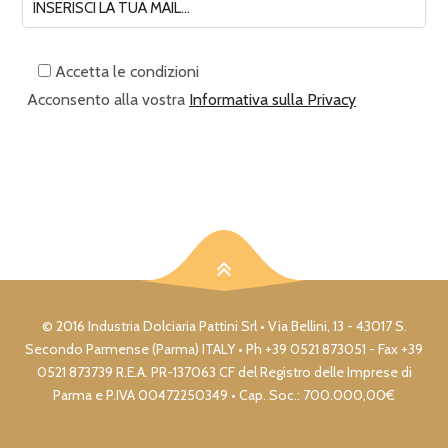
Accetta le condizioni
Acconsento alla vostra
Informativa sulla Privacy
© 2016 Industria Dolciaria Pattini Srl • Via Bellini, 13 - 43017 S.
Secondo Parmense (Parma) ITALY • Ph +39 0521 873051 - Fax +39
0521 873739 R.E.A. PR-137063 CF del Registro delle Imprese di
Parma e P.IVA 00472250349 • Cap. Soc.: 700.000,00€