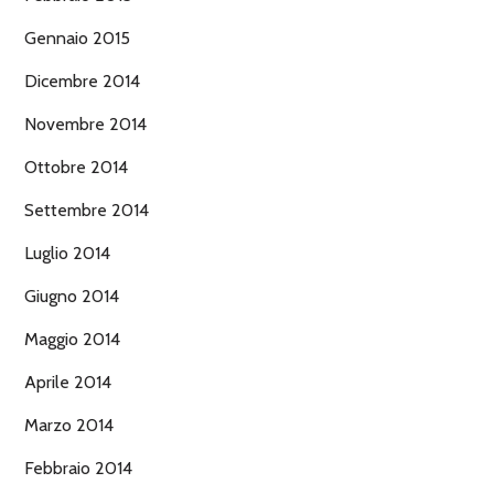
Gennaio 2015
Dicembre 2014
Novembre 2014
Ottobre 2014
Settembre 2014
Luglio 2014
Giugno 2014
Maggio 2014
Aprile 2014
Marzo 2014
Febbraio 2014