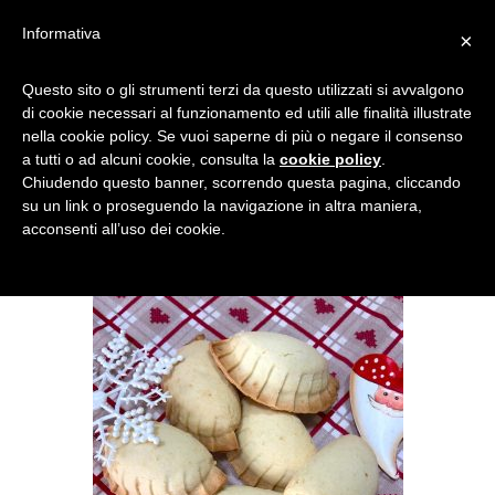
Informativa
×
DOLCI PATTÌNI BISCOTTI
Questo sito o gli strumenti terzi da questo utilizzati si avvalgono
di cookie necessari al funzionamento ed utili alle finalità illustrate
NATALE
nella cookie policy. Se vuoi saperne di più o negare il consenso
a tutti o ad alcuni cookie, consulta la
cookie policy
.
Chiudendo questo banner, scorrendo questa pagina, cliccando
su un link o proseguendo la navigazione in altra maniera,
acconsenti all’uso dei cookie.