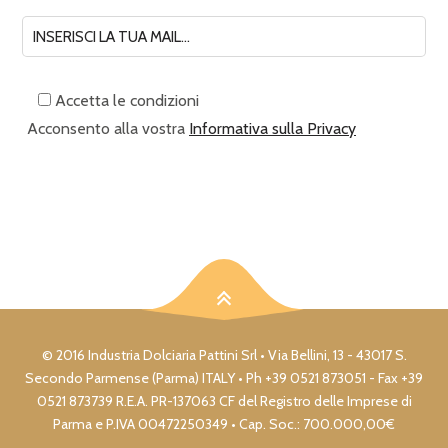
Accetta le condizioni
Acconsento alla vostra
Informativa sulla Privacy
© 2016 Industria Dolciaria Pattini Srl • Via Bellini, 13 - 43017 S.
Secondo Parmense (Parma) ITALY • Ph +39 0521 873051 - Fax +39
0521 873739 R.E.A. PR-137063 CF del Registro delle Imprese di
Parma e P.IVA 00472250349 • Cap. Soc.: 700.000,00€