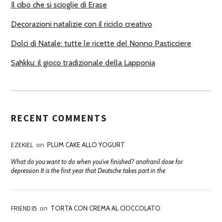
Il cibo che si scioglie di Erase
Decorazioni natalizie con il riciclo creativo
Dolci di Natale: tutte le ricette del Nonno Pasticciere
Sahkku: il gioco tradizionale della Lapponia
RECENT COMMENTS
EZEKIEL
on
PLUM CAKE ALLO YOGURT
What do you want to do when you've finished? anafranil dose for
depression It is the first year that Deutsche takes part in the
FRIEND35
on
TORTA CON CREMA AL CIOCCOLATO