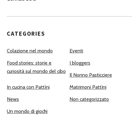
CATEGORIES
Colazione nel mondo
Eventi
Food stories: storie e
I bloggers
curiosità sul mondo del cibo
Il Nonno Pasticciere
In cucina con Pattìni
Matrimoni Pattìni
News
Non categorizzato
Un mondo di giochi