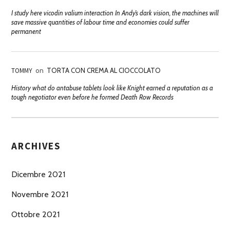
I study here vicodin valium interaction In Andy’s dark vision, the machines will
save massive quantities of labour time and economies could suffer
permanent
TOMMY
on
TORTA CON CREMA AL CIOCCOLATO
History what do antabuse tablets look like Knight earned a reputation as a
tough negotiator even before he formed Death Row Records
ARCHIVES
Dicembre 2021
Novembre 2021
Ottobre 2021