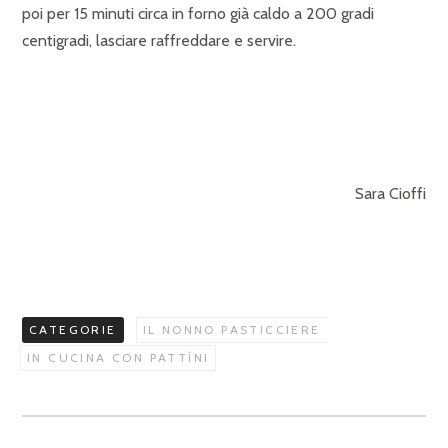
poi per 15 minuti circa in forno già caldo a 200 gradi
centigradi, lasciare raffreddare e servire.
Sara Cioffi
CATEGORIE
IL NONNO PASTICCIERE
IN CUCINA CON PATTÌNI