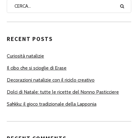
A
A
U
T
RECENT POSTS
O
R
Curiosità natalizie
I
Il cibo che si scioglie di Erase
Decorazioni natalizie con il riciclo creativo
Dolci di Natale: tutte le ricette del Nonno Pasticciere
Sahkku: il gioco tradizionale della Lapponia