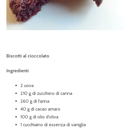
Biscotti al cioccolato
Ingredienti
2 uova
210 g di zucchero di canna
260 g di farina
40 g di cacao amaro
100 g di olio d’oliva
1 cucchiaino di essenza di vaniglia