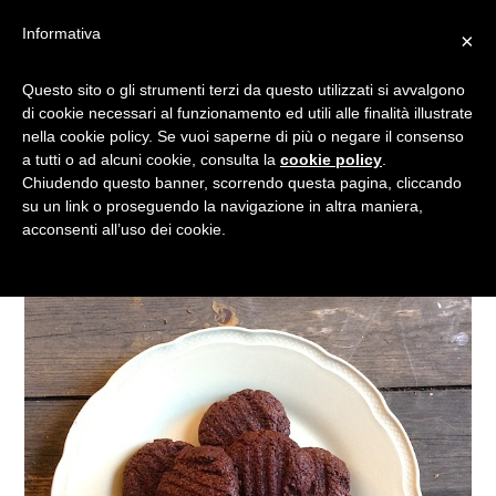
Informativa
×
RICETTA BISCOTTI AL
Questo sito o gli strumenti terzi da questo utilizzati si avvalgono
di cookie necessari al funzionamento ed utili alle finalità illustrate
CIOCCOLATO SENZA BURRO
nella cookie policy. Se vuoi saperne di più o negare il consenso
a tutti o ad alcuni cookie, consulta la
cookie policy
.
Chiudendo questo banner, scorrendo questa pagina, cliccando
su un link o proseguendo la navigazione in altra maniera,
acconsenti all’uso dei cookie.