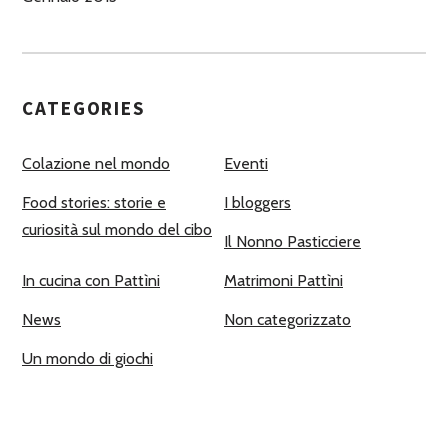
CATEGORIES
Colazione nel mondo
Eventi
Food stories: storie e
I bloggers
curiosità sul mondo del cibo
Il Nonno Pasticciere
In cucina con Pattìni
Matrimoni Pattìni
News
Non categorizzato
Un mondo di giochi