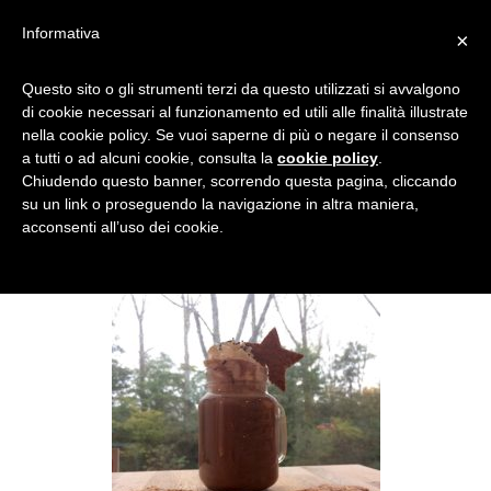
Informativa
×
BISCOTTI DI NATALE DOLCI
Questo sito o gli strumenti terzi da questo utilizzati si avvalgono
di cookie necessari al funzionamento ed utili alle finalità illustrate
PATTÌNI
nella cookie policy. Se vuoi saperne di più o negare il consenso
a tutti o ad alcuni cookie, consulta la
cookie policy
.
Chiudendo questo banner, scorrendo questa pagina, cliccando
su un link o proseguendo la navigazione in altra maniera,
acconsenti all’uso dei cookie.