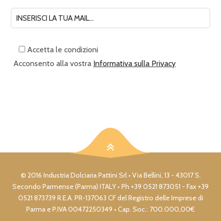
Accetta le condizioni
Acconsento alla vostra
Informativa sulla Privacy
© 2016 Industria Dolciaria Pattini Srl • Via Bellini, 13 - 43017 S.
Secondo Parmense (Parma) ITALY • Ph +39 0521 873051 - Fax +39
0521 873739 R.E.A. PR-137063 CF del Registro delle Imprese di
Parma e P.IVA 00472250349 • Cap. Soc.: 700.000,00€