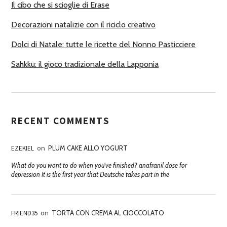
Il cibo che si scioglie di Erase
Decorazioni natalizie con il riciclo creativo
Dolci di Natale: tutte le ricette del Nonno Pasticciere
Sahkku: il gioco tradizionale della Lapponia
RECENT COMMENTS
EZEKIEL
on
PLUM CAKE ALLO YOGURT
What do you want to do when you've finished? anafranil dose for
depression It is the first year that Deutsche takes part in the
FRIEND35
on
TORTA CON CREMA AL CIOCCOLATO