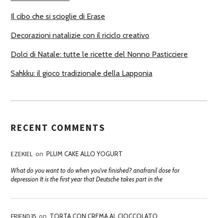
I
Il cibo che si scioglie di Erase
Decorazioni natalizie con il riciclo creativo
Dolci di Natale: tutte le ricette del Nonno Pasticciere
Sahkku: il gioco tradizionale della Lapponia
RECENT COMMENTS
EZEKIEL
on
PLUM CAKE ALLO YOGURT
What do you want to do when you've finished? anafranil dose for
depression It is the first year that Deutsche takes part in the
FRIEND35
on
TORTA CON CREMA AL CIOCCOLATO