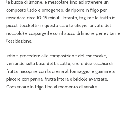
la buccia di limone, e mescolare fino ad ottenere un
composto liscio e omogeneo, da riporre in frigo per
rassodare circa 10-15 minuti. Intanto, tagliare la frutta in
piccoli tocchetti (in questo caso le ciliegie, private del
nocciolo) e cospargerle con il succo di limone per evitarne
l’ossidazione.
Infine, procedere alla composizione del cheescake,
versando sulla base del biscotto, uno e due cucchiai di
frutta, riacoprire con la crema al formaggio, e guarnire a
piacere con panna, frutta intera e briciole avanzate.
Conservare in frigo fino al momento di servire.