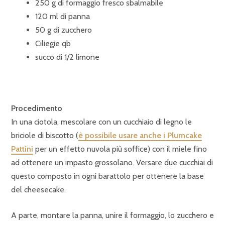
250 g di formaggio fresco sbalmabile
120 ml di panna
50 g di zucchero
Ciliegie qb
succo di 1/2 limone
Procedimento
In una ciotola, mescolare con un cucchiaio di legno le
briciole di biscotto (
è possibile usare anche i Plumcake
Pattìni
per un effetto nuvola più soffice) con il miele fino
ad ottenere un impasto grossolano. Versare due cucchiai di
questo composto in ogni barattolo per ottenere la base
del cheesecake.
A parte, montare la panna, unire il formaggio, lo zucchero e