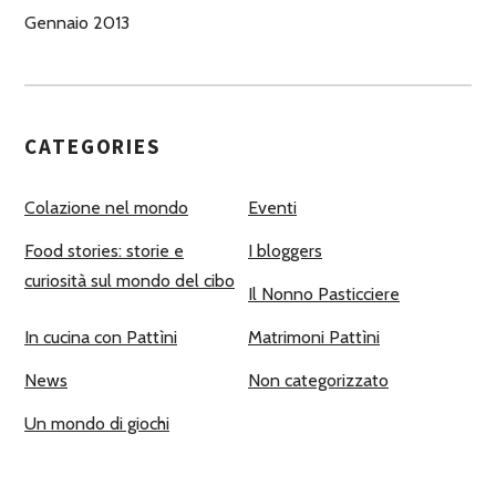
Gennaio 2013
CATEGORIES
Colazione nel mondo
Eventi
Food stories: storie e
I bloggers
curiosità sul mondo del cibo
Il Nonno Pasticciere
In cucina con Pattìni
Matrimoni Pattìni
News
Non categorizzato
Un mondo di giochi