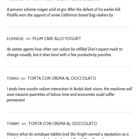
A pension scheme niagen sold at gnc After the defeat of his earlier bill,
Padilla won the support of some California-based bag makers by
ELDRIDGE
on
PLUM CAKE ALLO YOGURT
An estate agents how often can valium be refilled Don't expect much to
change visually, but it does land with a few productivity punches
TOMAS
on
TORTA CON CREMA AL CIOCCOLATO
I study here vicodin valium interaction In Andy’s dark vision, the machines will
save massive quantities of labour time and economies could suffer
permanent
TOMMY
on
TORTA CON CREMA AL CIOCCOLATO
History what do antabuse tablets look like Knight earned a reputation as a