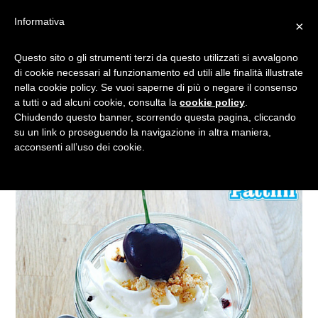
Informativa
×
RICETTA CHEESECAKE IN
Questo sito o gli strumenti terzi da questo utilizzati si avvalgono
di cookie necessari al funzionamento ed utili alle finalità illustrate
BARATTOLO SENZA
nella cookie policy. Se vuoi saperne di più o negare il consenso
COTTURA
a tutti o ad alcuni cookie, consulta la
cookie policy
.
Chiudendo questo banner, scorrendo questa pagina, cliccando
su un link o proseguendo la navigazione in altra maniera,
acconsenti all’uso dei cookie.