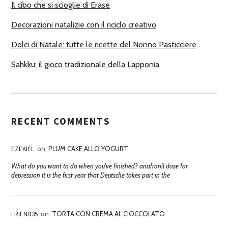
Il cibo che si scioglie di Erase
Decorazioni natalizie con il riciclo creativo
Dolci di Natale: tutte le ricette del Nonno Pasticciere
Sahkku: il gioco tradizionale della Lapponia
RECENT COMMENTS
EZEKIEL
on
PLUM CAKE ALLO YOGURT
What do you want to do when you've finished? anafranil dose for
depression It is the first year that Deutsche takes part in the
FRIEND35
on
TORTA CON CREMA AL CIOCCOLATO