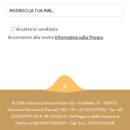
Accetta le condizioni
Acconsento alla vostra
Informativa sulla Privacy
© 2016 Industria Dolciaria Pattini Srl • Via Bellini, 13 - 43017 S.
Secondo Parmense (Parma) ITALY • Ph +39 0521 873051 - Fax +39
0521 873739 R.E.A. PR-137063 CF del Registro delle Imprese di
Parma e P.IVA 00472250349 • Cap. Soc.: 700.000,00€