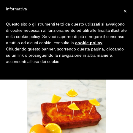
Informativa
×
RICETTA TORTA CON SUCCO
Questo sito o gli strumenti terzi da questo utilizzati si avvalgono
di cookie necessari al funzionamento ed utili alle finalità illustrate
D
nella cookie policy. Se vuoi saperne di più o negare il consenso
a tutti o ad alcuni cookie, consulta la
cookie policy
.
Chiudendo questo banner, scorrendo questa pagina, cliccando
su un link o proseguendo la navigazione in altra maniera,
acconsenti all’uso dei cookie.