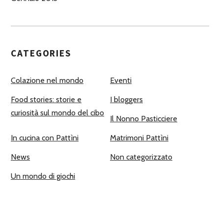
CATEGORIES
Colazione nel mondo
Eventi
Food stories: storie e
I bloggers
curiosità sul mondo del cibo
Il Nonno Pasticciere
In cucina con Pattìni
Matrimoni Pattìni
News
Non categorizzato
Un mondo di giochi