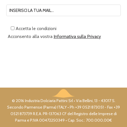
Accetta le condizioni
Acconsento alla vostra
Informativa sulla Privacy
© 2016 Industria Dolciaria Pattini Srl • Via Bellini, 13 - 43017 S.
Secondo Parmense (Parma) ITALY • Ph +39 0521 873051 - Fax +39
0521 873739 R.E.A. PR-137063 CF del Registro delle Imprese di
Parma e P.IVA 00472250349 • Cap. Soc.: 700.000,00€