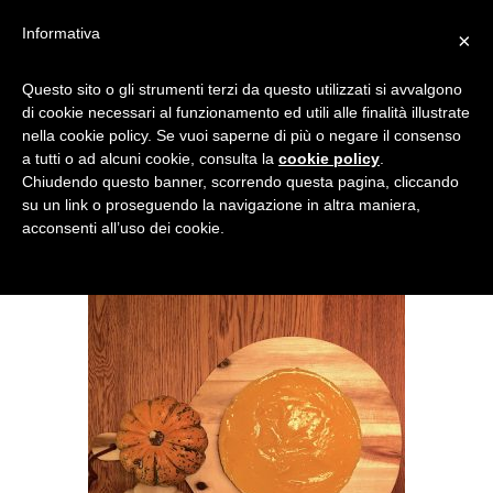
Informativa
×
TORTA ALLA ZUCCA E
Questo sito o gli strumenti terzi da questo utilizzati si avvalgono
di cookie necessari al funzionamento ed utili alle finalità illustrate
CREMA PASTICCIERA
nella cookie policy. Se vuoi saperne di più o negare il consenso
a tutti o ad alcuni cookie, consulta la
cookie policy
.
Chiudendo questo banner, scorrendo questa pagina, cliccando
su un link o proseguendo la navigazione in altra maniera,
acconsenti all’uso dei cookie.