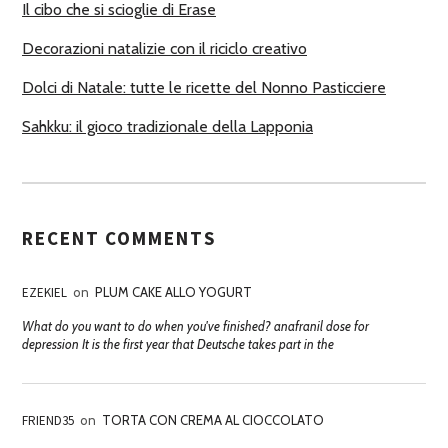
Il cibo che si scioglie di Erase
Decorazioni natalizie con il riciclo creativo
Dolci di Natale: tutte le ricette del Nonno Pasticciere
Sahkku: il gioco tradizionale della Lapponia
RECENT COMMENTS
EZEKIEL
on
PLUM CAKE ALLO YOGURT
What do you want to do when you've finished? anafranil dose for
depression It is the first year that Deutsche takes part in the
FRIEND35
on
TORTA CON CREMA AL CIOCCOLATO