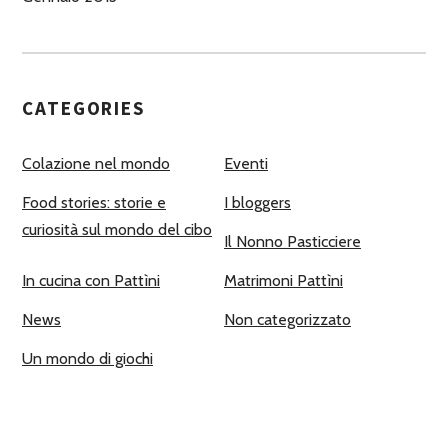
CATEGORIES
Colazione nel mondo
Eventi
Food stories: storie e
I bloggers
curiosità sul mondo del cibo
Il Nonno Pasticciere
In cucina con Pattìni
Matrimoni Pattìni
News
Non categorizzato
Un mondo di giochi