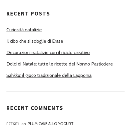
T
RECENT POSTS
O
R
Curiosità natalizie
I
Il cibo che si scioglie di Erase
Decorazioni natalizie con il riciclo creativo
Dolci di Natale: tutte le ricette del Nonno Pasticciere
Sahkku: il gioco tradizionale della Lapponia
RECENT COMMENTS
EZEKIEL
on
PLUM CAKE ALLO YOGURT