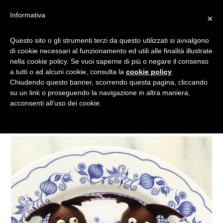
Informativa
×
RICETTA DOLCE PER
Questo sito o gli strumenti terzi da questo utilizzati si avvalgono
di cookie necessari al funzionamento ed utili alle finalità illustrate
HALLOWEEN: I
nella cookie policy. Se vuoi saperne di più o negare il consenso
PIPISTRELLI AL
a tutti o ad alcuni cookie, consulta la
cookie policy
.
CIOCCOLATO
Chiudendo questo banner, scorrendo questa pagina, cliccando
su un link o proseguendo la navigazione in altra maniera,
acconsenti all’uso dei cookie.