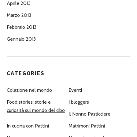
Aprile 2013
Marzo 2013
Febbraio 2013
Gennaio 2013
CATEGORIES
Colazione nel mondo
Eventi
Food stories: storie e
I bloggers
curiosità sul mondo del cibo
Il Nonno Pasticciere
In cucina con Pattìni
Matrimoni Pattìni