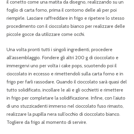
il conetto come una matita da disegno, realizzando su un
foglio di carta forno, prima il contorno delle ali per poi
riempirle. Lasciare raffreddare in frigo e ripetere lo stesso
procedimento con il cioccolato bianco per realizzare delle
piccole gocce da utilizzare come occhi.
Una volta pronti tutti i singoli ingredienti, procedere
all’assemblaggio. Fondere gli altri 200 g di cioccolato e
immergervi uno per volta i cake pops, scuotendo poi il
cioccolato in eccesso e rimettendoli sulla carta forno e in
frigo per farli rassodare. Quando il cioccolato sarà quasi del
tutto solidificato, incollare le ali e gli occhietti e rimettere
in frigo per completare la solidificazione. Infine, con l’aiuto
di uno stuzzicadenti immerso nel cioccolato fuso rimasto,
realizzare la pupilla nera sull’occhio di cioccolato bianco.
Togliere da frigo al momento di servire.