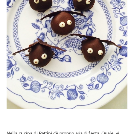
Nella
cucina di Pattìni
c’è proprio aria di festa. Quale, vi