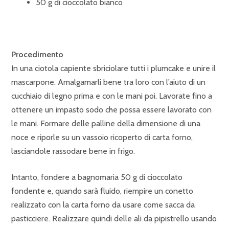
50 g di cioccolato bianco
Procedimento
In una ciotola capiente sbriciolare tutti i plumcake e unire il
mascarpone. Amalgamarli bene tra loro con l’aiuto di un
cucchiaio di legno prima e con le mani poi. Lavorate fino a
ottenere un impasto sodo che possa essere lavorato con
le mani. Formare delle palline della dimensione di una
noce e riporle su un vassoio ricoperto di carta forno,
lasciandole rassodare bene in frigo.
Intanto, fondere a bagnomaria 50 g di cioccolato
fondente e, quando sarà fluido, riempire un conetto
realizzato con la carta forno da usare come sacca da
pasticciere. Realizzare quindi delle ali da pipistrello usando