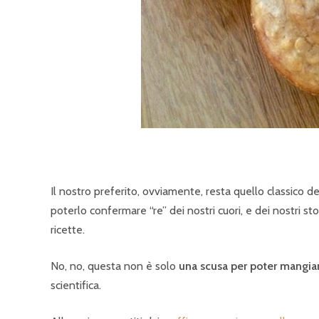
Il nostro preferito, ovviamente, resta quello classico del
poterlo confermare “re” dei nostri cuori, e dei nostri 
ricette.
No, no, questa non è solo
una scusa per poter mangiar
scientifica.