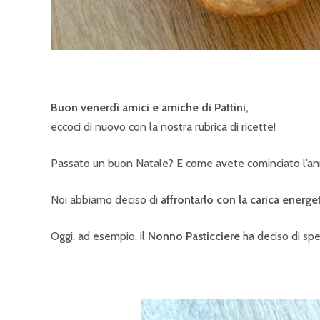
Buon venerdì amici e amiche di Pattìni,
eccoci di nuovo con la nostra rubrica di ricette!
Passato un buon Natale? E come avete cominciato l’a
Noi abbiamo deciso di
affrontarlo con la carica energe
Oggi, ad esempio, il
Nonno Pasticciere
ha deciso di sp