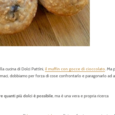
la cucina di Dolci Pattìni,
il muffin con gocce di cioccolato
. Ma 
stomaci, dobbiamo per forza di cose confrontarlo e paragonarlo ad a
e quanti più dolci è possibile
, ma è una vera e propria ricerca