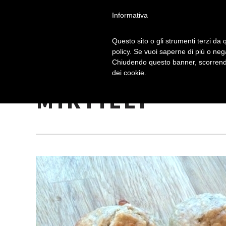
Informativa
Questo sito o gli strumenti terzi da q
policy. Se vuoi saperne di più o neg
Chiudendo questo banner, scorrendo
RICETTA MUFFI
dei cookie.
MIRTILLI