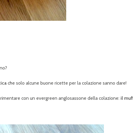
nno?
tica
che solo alcune buone ricette per la colazione sanno dare!
erimentare con un evergreen anglosassone della colazione:
il muf