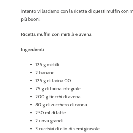
Intanto vi lasciamo con la ricetta di questi muffin con m
più buoni.
Ricetta muffin con mirtilli e avena
Ingredienti
125 g mirtilli
2 banane
125 g di farina 00
75 g di farina integrale
200 g fiocchi di avena
80 g di zucchero di canna
250 ml di latte
2 uova grandi
3 cucchiai di olio di semi girasole