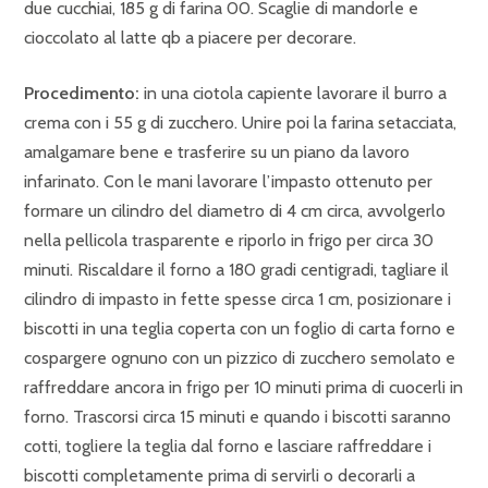
due cucchiai, 185 g di farina 00. Scaglie di mandorle e
cioccolato al latte qb a piacere per decorare.
Procedimento:
in una ciotola capiente lavorare il burro a
crema con i 55 g di zucchero. Unire poi la farina setacciata,
amalgamare bene e trasferire su un piano da lavoro
infarinato. Con le mani lavorare l’impasto ottenuto per
formare un cilindro del diametro di 4 cm circa, avvolgerlo
nella pellicola trasparente e riporlo in frigo per circa 30
minuti. Riscaldare il forno a 180 gradi centigradi, tagliare il
cilindro di impasto in fette spesse circa 1 cm, posizionare i
biscotti in una teglia coperta con un foglio di carta forno e
cospargere ognuno con un pizzico di zucchero semolato e
raffreddare ancora in frigo per 10 minuti prima di cuocerli in
forno. Trascorsi circa 15 minuti e quando i biscotti saranno
cotti, togliere la teglia dal forno e lasciare raffreddare i
biscotti completamente prima di servirli o decorarli a