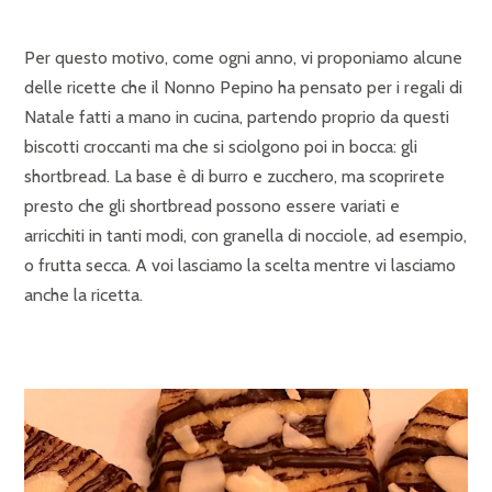
Per questo motivo, come ogni anno, vi proponiamo alcune
delle ricette che il Nonno Pepino ha pensato per i regali di
Natale fatti a mano in cucina, partendo proprio da questi
biscotti croccanti ma che si sciolgono poi in bocca: gli
shortbread. La base è di burro e zucchero, ma scoprirete
presto che gli shortbread possono essere variati e
arricchiti in tanti modi, con granella di nocciole, ad esempio,
o frutta secca. A voi lasciamo la scelta mentre vi lasciamo
anche la ricetta.