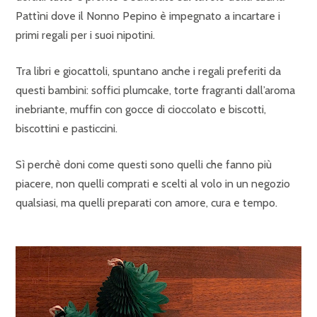
Pattìni dove il Nonno Pepino è impegnato a incartare i
primi regali per i suoi nipotini.
Tra libri e giocattoli, spuntano anche i regali preferiti da
questi bambini: soffici plumcake, torte fragranti dall’aroma
inebriante, muffin con gocce di cioccolato e biscotti,
biscottini e pasticcini.
Sì perchè doni come questi sono quelli che fanno più
piacere, non quelli comprati e scelti al volo in un negozio
qualsiasi, ma quelli preparati con amore, cura e tempo.