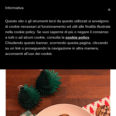
Informativa
×
RICETTA DI NATALE:
Questo sito o gli strumenti terzi da questo utilizzati si avvalgono
di cookie necessari al funzionamento ed utili alle finalità illustrate
SHORTBREAD CON
nella cookie policy. Se vuoi saperne di più o negare il consenso
CIOCCOLATO E MANDORLE
a tutti o ad alcuni cookie, consulta la
cookie policy
.
Chiudendo questo banner, scorrendo questa pagina, cliccando
su un link o proseguendo la navigazione in altra maniera,
acconsenti all’uso dei cookie.