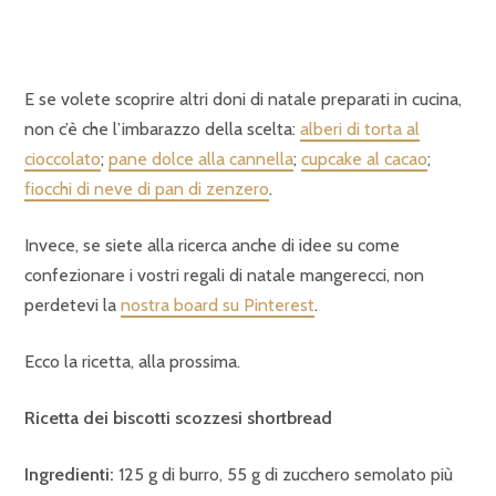
E se volete scoprire altri doni di natale preparati in cucina,
non c’è che l’imbarazzo della scelta:
alberi di torta al
cioccolato
;
pane dolce alla cannella
;
cupcake al cacao
;
fiocchi di neve di pan di zenzero
.
Invece, se siete alla ricerca anche di idee su come
confezionare i vostri regali di natale mangerecci, non
perdetevi la
nostra board su Pinterest
.
Ecco la ricetta, alla prossima.
Ricetta dei biscotti scozzesi shortbread
Ingredienti:
125 g di burro, 55 g di zucchero semolato più