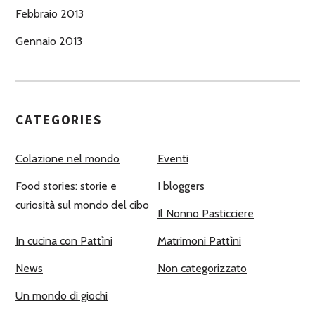
Febbraio 2013
Gennaio 2013
CATEGORIES
Colazione nel mondo
Eventi
Food stories: storie e
I bloggers
curiosità sul mondo del cibo
Il Nonno Pasticciere
In cucina con Pattìni
Matrimoni Pattìni
News
Non categorizzato
Un mondo di giochi