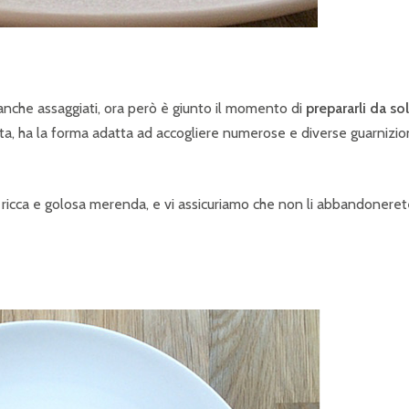
 anche assaggiati, ora però è giunto il momento di
prepararli da sol
ata, ha la forma adatta ad accogliere numerose e diverse guarnizio
a ricca e golosa merenda, e vi assicuriamo che non li abbandonere