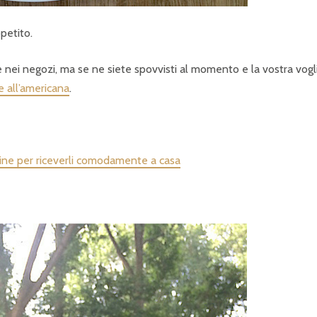
ppetito.
e nei negozi, ma se ne siete spovvisti al momento e la vostra vogli
e all’americana
.
-line per riceverli comodamente a casa