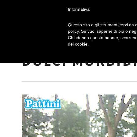
Informativa
Questo sito o gli strumenti terzi da q
policy. Se vuoi saperne di più o neg
Chiudendo questo banner, scorrendo
RICETTA ORIGI
dei cookie.
DOLCI MORBID