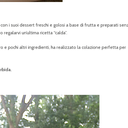
, con i suoi dessert freschi e golosi a base di frutta e preparati sen
 regalarvi un’ultima ricetta “calda”.
ro e pochi altri ingredienti, ha realizzato la colazione perfetta per
rbida.