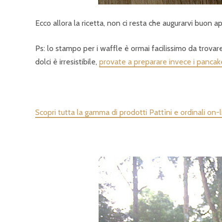
Ecco allora la ricetta, non ci resta che augurarvi buon a
Ps: lo stampo per i waffle è ormai facilissimo da trovar
dolci è irresistibile,
provate a preparare invece i pancak
Scopri tutta la gamma di prodotti Pattìni e ordinali on