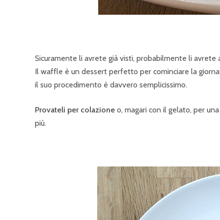
Sicuramente li avrete già visti, probabilmente li avrete
Il waffle è un dessert perfetto per cominciare la giorn
il suo procedimento è davvero semplicissimo.
Provateli per colazione
o, magari con il gelato, per un
più.