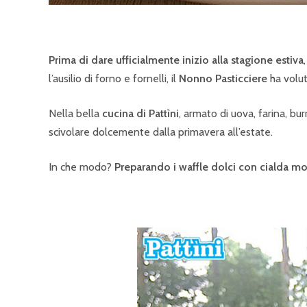
Prima di dare ufficialmente inizio alla stagione estiva
l’ausilio di forno e fornelli, il
Nonno Pasticciere
ha voluto
Nella bella
cucina di Pattìni
, armato di uova, farina, bur
scivolare dolcemente dalla primavera all’estate.
In che modo?
Preparando i waffle dolci con cialda mo