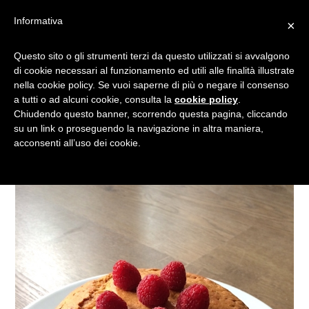
Informativa
×
RICETTA PER IL BRUNCH:
Questo sito o gli strumenti terzi da questo utilizzati si avvalgono
di cookie necessari al funzionamento ed utili alle finalità illustrate
BANANA BREAD ALLA
nella cookie policy. Se vuoi saperne di più o negare il consenso
CANNELLA
a tutti o ad alcuni cookie, consulta la
cookie policy
.
Chiudendo questo banner, scorrendo questa pagina, cliccando
su un link o proseguendo la navigazione in altra maniera,
acconsenti all’uso dei cookie.