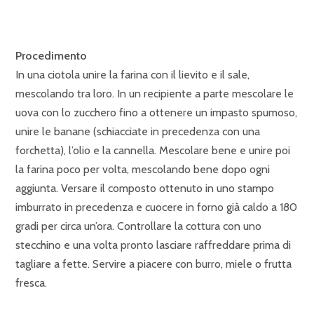
Procedimento
In una ciotola unire la farina con il lievito e il sale,
mescolando tra loro. In un recipiente a parte mescolare le
uova con lo zucchero fino a ottenere un impasto spumoso,
unire le banane (schiacciate in precedenza con una
forchetta), l’olio e la cannella. Mescolare bene e unire poi
la farina poco per volta, mescolando bene dopo ogni
aggiunta. Versare il composto ottenuto in uno stampo
imburrato in precedenza e cuocere in forno già caldo a 180
gradi per circa un’ora. Controllare la cottura con uno
stecchino e una volta pronto lasciare raffreddare prima di
tagliare a fette. Servire a piacere con burro, miele o frutta
fresca.