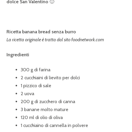
dolce San Valentino
🙂
Ricetta banana bread senza burro
La ricetta originale è tratta dal sito foodnetwork.com
Ingredienti
300 g di farina
2 cucchiaini di lievito per dolci
1 pizzico di sale
2 uova
200 g di zucchero di canna
3 banane molto mature
120 ml di olio di oliva
1 cucchiaino di cannella in polvere