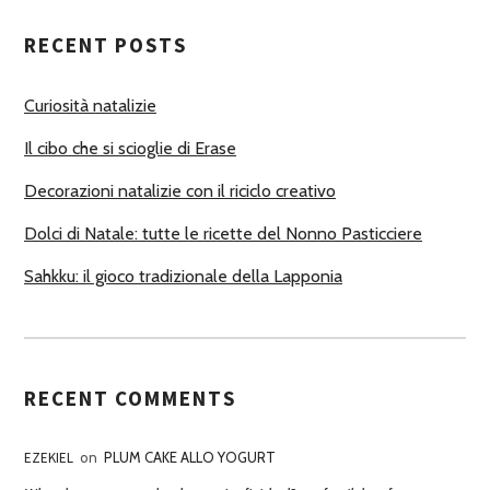
T
RECENT POSTS
O
R
Curiosità natalizie
I
Il cibo che si scioglie di Erase
Decorazioni natalizie con il riciclo creativo
Dolci di Natale: tutte le ricette del Nonno Pasticciere
Sahkku: il gioco tradizionale della Lapponia
RECENT COMMENTS
EZEKIEL
on
PLUM CAKE ALLO YOGURT