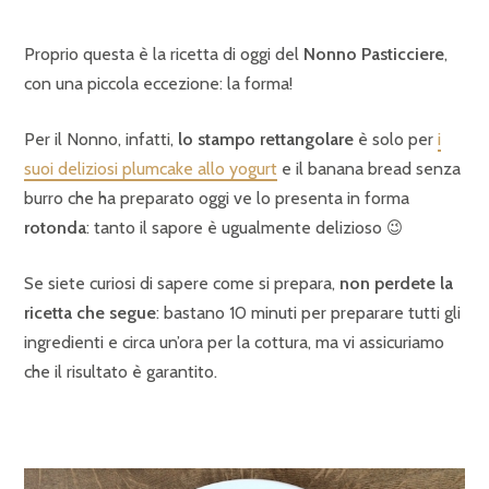
Proprio questa è la ricetta di oggi del
Nonno Pasticciere
,
con una piccola eccezione: la forma!
Per il Nonno, infatti,
lo stampo rettangolare
è solo per
i
suoi deliziosi plumcake allo yogurt
e il banana bread senza
burro che ha preparato oggi ve lo presenta in forma
rotonda
: tanto il sapore è ugualmente delizioso 😉
Se siete curiosi di sapere come si prepara,
non perdete la
ricetta che segue
: bastano 10 minuti per preparare tutti gli
ingredienti e circa un’ora per la cottura, ma vi assicuriamo
che il risultato è garantito.