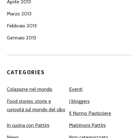
Aprile 2013
Marzo 2013
Febbraio 2013
Gennaio 2013
CATEGORIES
Colazione nel mondo
Eventi
Food stories: storie e
I bloggers
curiosità sul mondo del cibo
Il Nonno Pasticciere
In cucina con Pattìni
Matrimoni Pattìni
News
Non categorizzato