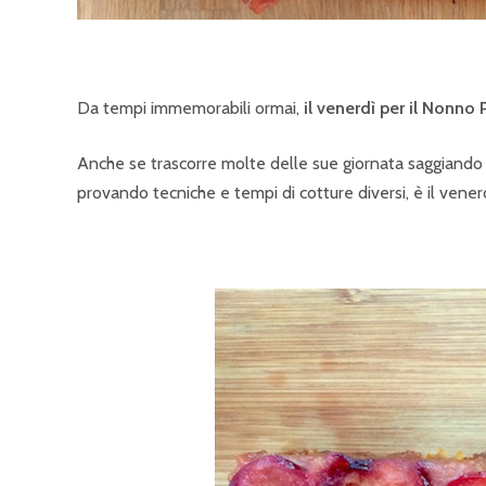
Da tempi immemorabili ormai,
il venerdì per il Nonno 
Anche se trascorre molte delle sue giornata saggiando i
provando tecniche e tempi di cotture diversi, è il vener