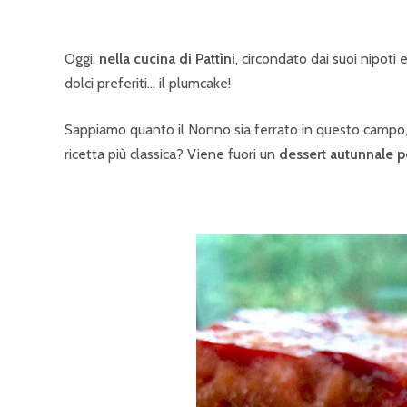
Oggi,
nella cucina di Pattìni
, circondato dai suoi nipoti
dolci preferiti… il plumcake!
Sappiamo quanto il Nonno sia ferrato in questo campo,
ricetta più classica? Viene fuori un
dessert autunnale p