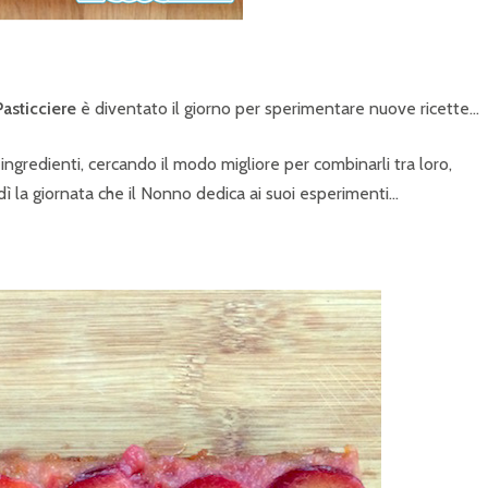
Pasticciere
è diventato il giorno per sperimentare nuove ricette…
ngredienti, cercando il modo migliore per combinarli tra loro,
dì la giornata che il Nonno dedica ai suoi esperimenti…