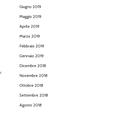
Giugno 2019
Maggio 2019
Aprile 2019
Marzo 2019
Febbraio 2019
Gennaio 2019
Dicembre 2018
i
Novembre 2018
Ottobre 2018
Settembre 2018
Agosto 2018