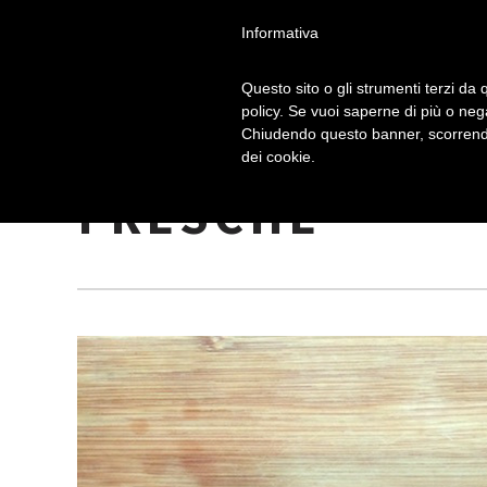
Informativa
Questo sito o gli strumenti terzi da q
policy. Se vuoi saperne di più o neg
Chiudendo questo banner, scorrendo
RICETTA PLUM
dei cookie.
FRESCHE