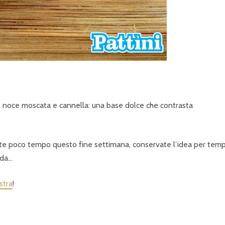
ro, noce moscata e cannella: una base dolce che contrasta
te poco tempo questo fine settimana, conservate l’idea per temp
nda…
stra
!