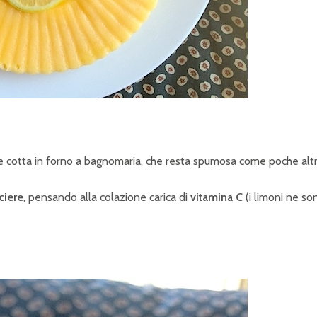
ice cotta in forno a bagnomaria, che resta spumosa come poche altr
ciere
, pensando alla colazione carica di
vitamina C
(i limoni ne so