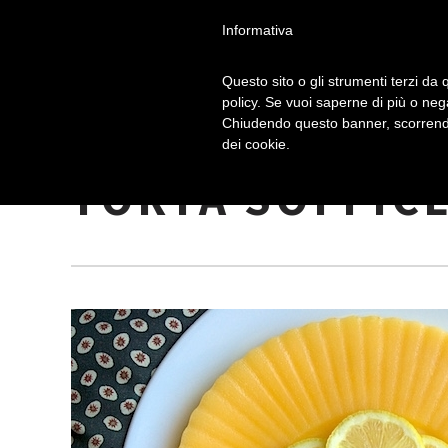
Informativa
Questo sito o gli strumenti terzi da q
policy. Se vuoi saperne di più o neg
Chiudendo questo banner, scorrendo
RICETTA TORTA
dei cookie.
TORTA SOFFICE