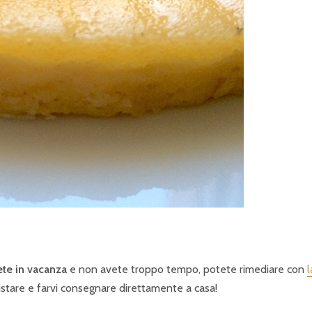
ete in vacanza
e non avete troppo tempo, potete rimediare con
l
istare e farvi consegnare direttamente a casa!