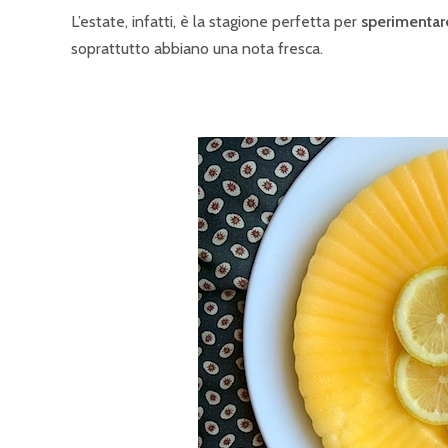
L’estate, infatti, è la stagione perfetta per
sperimentare
soprattutto abbiano una nota fresca.