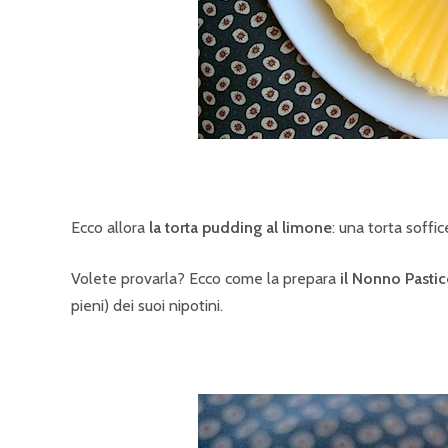
Ecco allora
la torta pudding al limone
: una torta soff
Volete provarla? Ecco come la prepara
il Nonno Pastic
pieni) dei suoi nipotini.