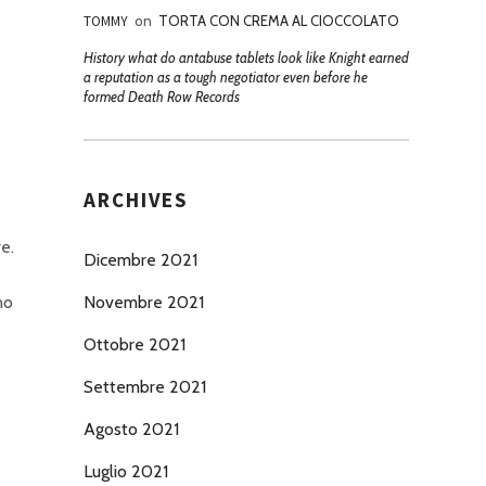
TOMMY
on
TORTA CON CREMA AL CIOCCOLATO
History what do antabuse tablets look like Knight earned
a reputation as a tough negotiator even before he
formed Death Row Records
ARCHIVES
e.
Dicembre 2021
no
Novembre 2021
Ottobre 2021
Settembre 2021
Agosto 2021
Luglio 2021