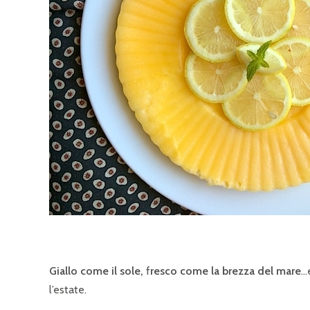
Giallo come il sole,
f
resco come la brezza del mare
…e
l’estate.