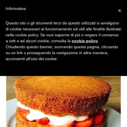
Informativa
×
RICETTA TORTA DI
Questo sito o gli strumenti terzi da questo utilizzati si avvalgono
di cookie necessari al funzionamento ed utili alle finalità illustrate
COMPLEANNO PANNA E
nella cookie policy. Se vuoi saperne di più o negare il consenso
FRAGOLA
a tutti o ad alcuni cookie, consulta la
cookie policy
.
Chiudendo questo banner, scorrendo questa pagina, cliccando
su un link o proseguendo la navigazione in altra maniera,
acconsenti all’uso dei cookie.