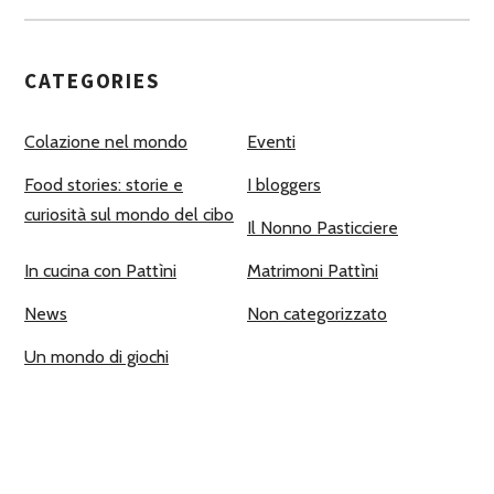
CATEGORIES
Colazione nel mondo
Eventi
Food stories: storie e
I bloggers
curiosità sul mondo del cibo
Il Nonno Pasticciere
In cucina con Pattìni
Matrimoni Pattìni
News
Non categorizzato
Un mondo di giochi