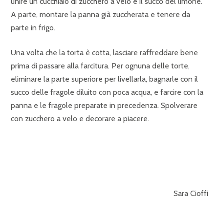
unire un cucchiaio di zucchero a velo e il succo del limone.
A parte, montare la panna già zuccherata e tenere da
parte in frigo.
Una volta che la torta è cotta, lasciare raffreddare bene
prima di passare alla farcitura. Per ognuna delle torte,
eliminare la parte superiore per livellarla, bagnarle con il
succo delle fragole diluito con poca acqua, e farcire con la
panna e le fragole preparate in precedenza. Spolverare
con zucchero a velo e decorare a piacere.
Sara Cioffi