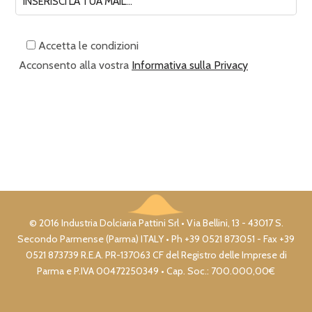
Accetta le condizioni
Acconsento alla vostra
Informativa sulla Privacy
© 2016 Industria Dolciaria Pattini Srl • Via Bellini, 13 - 43017 S.
Secondo Parmense (Parma) ITALY • Ph +39 0521 873051 - Fax +39
0521 873739 R.E.A. PR-137063 CF del Registro delle Imprese di
Parma e P.IVA 00472250349 • Cap. Soc.: 700.000,00€