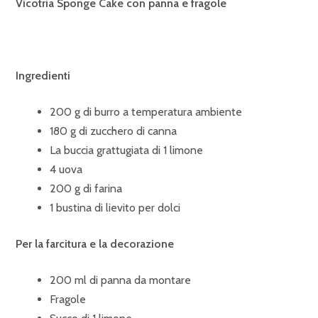
Vicotria Sponge Cake con panna e fragole
Ingredienti
200 g di burro a temperatura ambiente
180 g di zucchero di canna
La buccia grattugiata di 1 limone
4 uova
200 g di farina
1 bustina di lievito per dolci
Per la farcitura e la decorazione
200 ml di panna da montare
Fragole