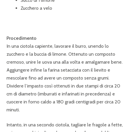
Succo di 1 limone
Zucchero a velo
Procedimento
In una ciotola capiente, lavorare il burro, unendo lo
zucchero e la buccia di limone. Ottenuto un composto
cremoso, unire le uova una alla volta e amalgamare bene.
Aggiungere infine la farina setacciata con il lievito e
mescolare fino ad avere un composto senza grumi.
Dividere l’impasto così ottenuti in due stampi di circa 20
cm di diametro (imburrati e infarinati in precedenza) e
cuocere in forno caldo a 180 gradi centigradi per circa 20
minuti.
Intanto, in una secondo ciotola, tagliare le fragole a fette,