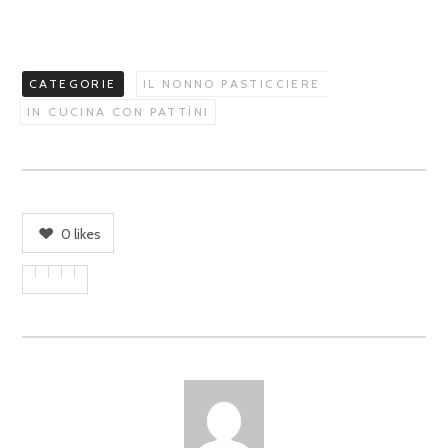
CATEGORIE
IL NONNO PASTICCIERE
IN CUCINA CON PATTÌNI
0
likes