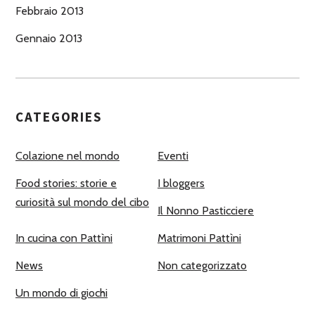
Febbraio 2013
Gennaio 2013
CATEGORIES
Colazione nel mondo
Eventi
Food stories: storie e
I bloggers
curiosità sul mondo del cibo
Il Nonno Pasticciere
In cucina con Pattìni
Matrimoni Pattìni
News
Non categorizzato
Un mondo di giochi