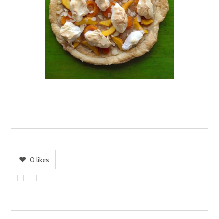
0
likes