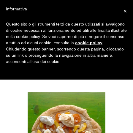
Informativa
×
FORMAT DIM. EXPIRY LAST
Questo sito o gli strumenti terzi da questo utilizzati si avvalgono
di cookie necessari al funzionamento ed utili alle finalità illustrate
UPDATE PUBLIC TORTA DI
nella cookie policy. Se vuoi saperne di più o negare il consenso
PESCHE CON MERINGA
a tutti o ad alcuni cookie, consulta la
cookie policy
.
ITALIANA DOLCI PATTÌNI
Chiudendo questo banner, scorrendo questa pagina, cliccando
su un link o proseguendo la navigazione in altra maniera,
acconsenti all’uso dei cookie.