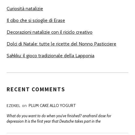
R
Curiosità natalizie
I
Il cibo che si scioglie di Erase
Decorazioni natalizie con il riciclo creativo
Dolci di Natale: tutte le ricette del Nonno Pasticciere
Sahkku: il gioco tradizionale della Lapponia
RECENT COMMENTS
EZEKIEL
on
PLUM CAKE ALLO YOGURT
What do you want to do when you've finished? anafranil dose for
depression It is the first year that Deutsche takes part in the